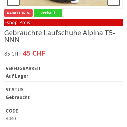
RABATT 47 %
Verkauf
Eshop-Preis
Gebrauchte Laufschuhe Alpina T5-
NNN
45 CHF
85 CHF
VERFÜGBARKEIT
Auf Lager
STATUS
Gebraucht
CODE
8440