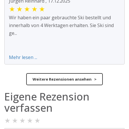
Jürgen Reinhard , 17.12.2025
★
★
★
★
★
Wir haben ein paar gebrauchte Ski bestellt und
innerhalb von 4 Werktagen erhalten. Sie Ski sind
ge...
Mehr lesen ...
Weitere Rezensionen ansehen >
Eigene Rezension
verfassen
★
★
★
★
★