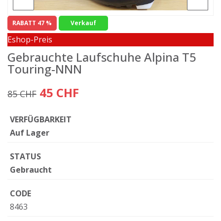
RABATT 47 %
Verkauf
Eshop-Preis
Gebrauchte Laufschuhe Alpina T5
Touring-NNN
45 CHF
85 CHF
VERFÜGBARKEIT
Auf Lager
STATUS
Gebraucht
CODE
8463