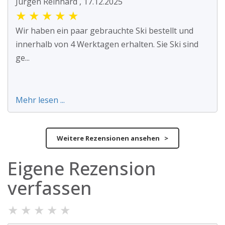
Jürgen Reinhard , 17.12.2025
★
★
★
★
★
Wir haben ein paar gebrauchte Ski bestellt und
innerhalb von 4 Werktagen erhalten. Sie Ski sind
ge...
Mehr lesen ...
Weitere Rezensionen ansehen >
Eigene Rezension
verfassen
★
★
★
★
★