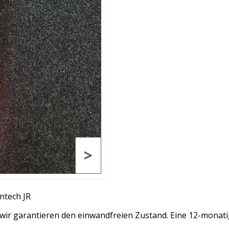
>
ntech JR
ir garantieren den einwandfreien Zustand. Eine 12-monatige