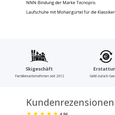
NNN-Bindung der Marke Tecnopro.
Laufschuhe mit Mohairgürtel für die Klassiker
Skigeschäft
Erstattu
Familienunternehmen seit 2012
Geld-zurück-Gar
Kundenrezensionen
★
★
★
★
★
4,96