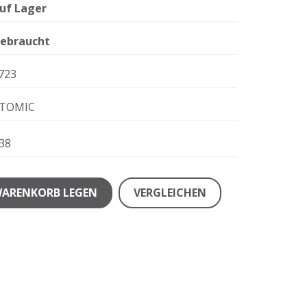
uf Lager
ebraucht
723
TOMIC
38
WARENKORB LEGEN
VERGLEICHEN