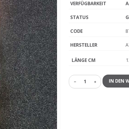
VERFÜGBARKEIT
A
STATUS
G
CODE
8
HERSTELLER
A
LÄNGE CM
1
IN DEN 
1