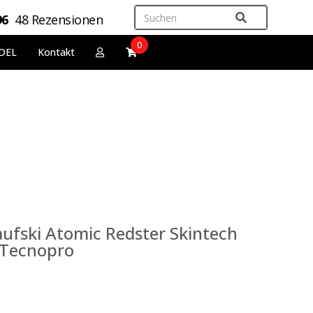
96
48 Rezensionen
0
DEL
Kontakt
ufski Atomic Redster Skintech
 Tecnopro