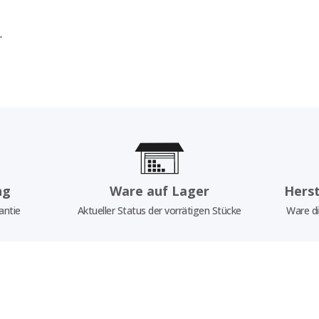
.
ng
Ware auf Lager
Herst
antie
Aktueller Status der vorrätigen Stücke
Ware di