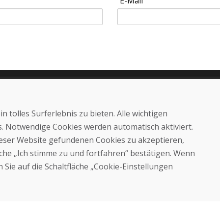
E-Mail
Kaufen
E-Shop
 tolles Surferlebnis zu bieten. Alle wichtigen
Geschäftsbedingungen
Transport
es. Notwendige Cookies werden automatisch aktiviert.
Zahlung
dieser Website gefundenen Cookies zu akzeptieren,
Beschwerde
läche „Ich stimme zu und fortfahren“ bestätigen. Wenn
Rückgabe und Umtausch von
Waren
 Sie auf die Schaltfläche „Cookie-Einstellungen
Schutz personenbezogener
Daten
Cookies