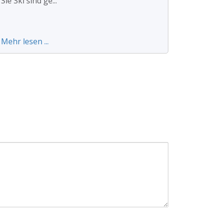
Sie Ski sind ge...
Mehr lesen ...