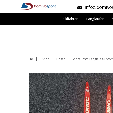
info@domivos
Skifahren
Langlaufen
E-Shop
Basar
Gebrauchte Langlaufski Atom