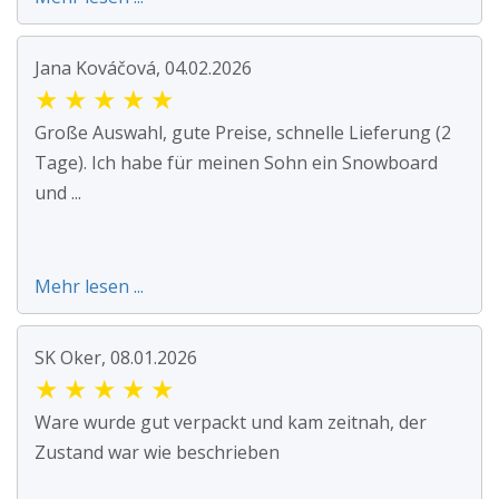
Jana Kováčová, 04.02.2026
★
★
★
★
★
Große Auswahl, gute Preise, schnelle Lieferung (2
Tage). Ich habe für meinen Sohn ein Snowboard
und ...
Mehr lesen ...
SK Oker, 08.01.2026
★
★
★
★
★
Ware wurde gut verpackt und kam zeitnah, der
Zustand war wie beschrieben