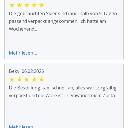
★
★
★
★
★
Die gebrauchten Skier sind innerhalb von 5 Tagen
passend verpackt angekommen. Ich hatte am
Wochenend...
Mehr lesen ...
Beky, 06.02.2026
★
★
★
★
★
Die Bestellung kam schnell an, alles war sorgfältig
verpackt und die Ware ist in einwandfreiem Zusta...
Mehr lesen ...