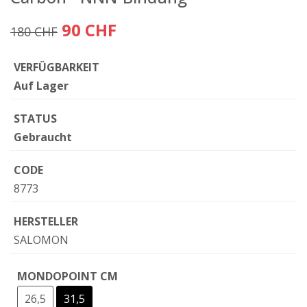
90 CHF
180 CHF
VERFÜGBARKEIT
Auf Lager
STATUS
Gebraucht
CODE
8773
HERSTELLER
SALOMON
MONDOPOINT CM
26,5
31,5