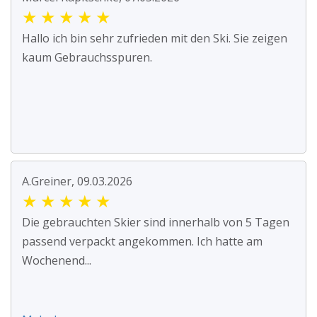
★
★
★
★
★
Hallo ich bin sehr zufrieden mit den Ski. Sie zeigen
kaum Gebrauchsspuren.
A.Greiner, 09.03.2026
★
★
★
★
★
Die gebrauchten Skier sind innerhalb von 5 Tagen
passend verpackt angekommen. Ich hatte am
Wochenend...