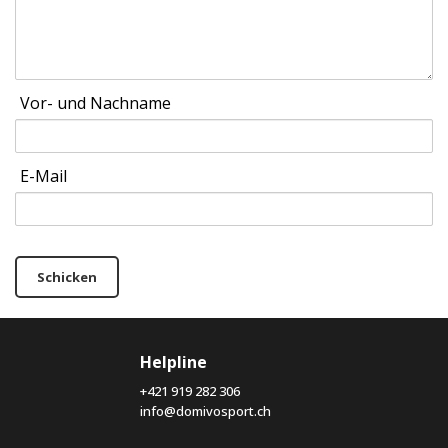
Vor- und Nachname
E-Mail
Schicken
Helpline
+421 919 282 306
info@domivosport.ch