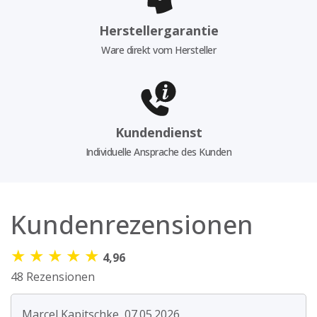
Herstellergarantie
Ware direkt vom Hersteller
Kundendienst
Individuelle Ansprache des Kunden
Kundenrezensionen
★
★
★
★
★
4,96
48 Rezensionen
Marcel Kapitschke, 07.05.2026