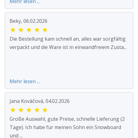
Mehr lesen ...
Beky, 06.02.2026
★
★
★
★
★
Die Bestellung kam schnell an, alles war sorgfältig
verpackt und die Ware ist in einwandfreiem Zusta...
Mehr lesen ...
Jana Kováčová, 04.02.2026
★
★
★
★
★
Große Auswahl, gute Preise, schnelle Lieferung (2
Tage). Ich habe für meinen Sohn ein Snowboard
und ...