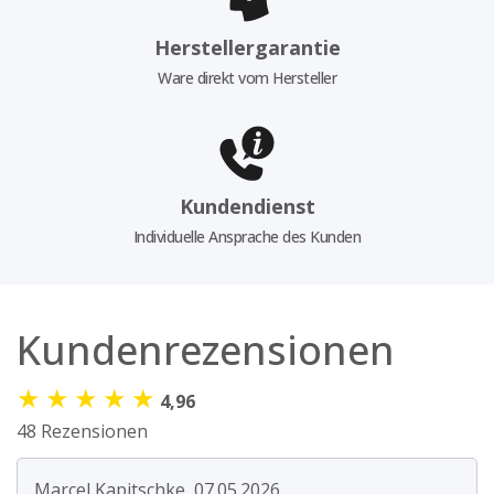
Herstellergarantie
Ware direkt vom Hersteller
Kundendienst
Individuelle Ansprache des Kunden
Kundenrezensionen
★
★
★
★
★
4,96
48 Rezensionen
Marcel Kapitschke, 07.05.2026