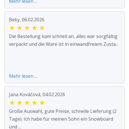
Mehr lesen ...
Beky, 06.02.2026
★
★
★
★
★
Die Bestellung kam schnell an, alles war sorgfältig
verpackt und die Ware ist in einwandfreiem Zusta...
Mehr lesen ...
Jana Kováčová, 04.02.2026
★
★
★
★
★
Große Auswahl, gute Preise, schnelle Lieferung (2
Tage). Ich habe für meinen Sohn ein Snowboard
und ...