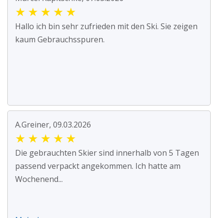
★
★
★
★
★
Hallo ich bin sehr zufrieden mit den Ski. Sie zeigen
kaum Gebrauchsspuren.
A.Greiner, 09.03.2026
★
★
★
★
★
Die gebrauchten Skier sind innerhalb von 5 Tagen
passend verpackt angekommen. Ich hatte am
Wochenend...