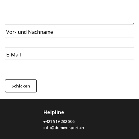
Vor- und Nachname
E-Mail
Schicken
Helpline
+421 919 282 306
info@domivosport.ch