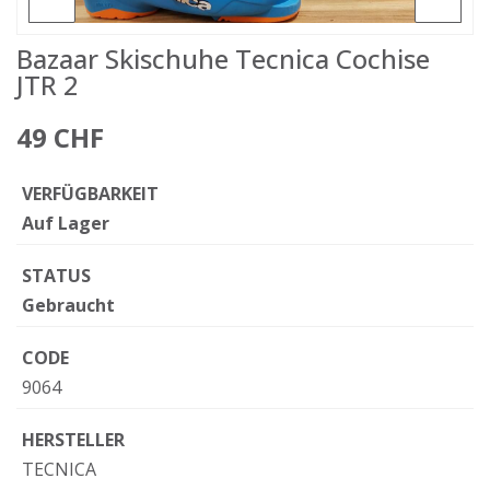
Bazaar Skischuhe Tecnica Cochise
JTR 2
49 CHF
VERFÜGBARKEIT
Auf Lager
STATUS
Gebraucht
CODE
9064
HERSTELLER
TECNICA