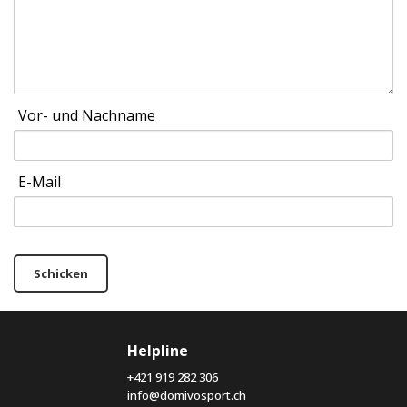
Vor- und Nachname
E-Mail
Schicken
Helpline
+421 919 282 306
info@domivosport.ch