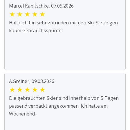
Marcel Kapitschke, 07.05.2026
★
★
★
★
★
Hallo ich bin sehr zufrieden mit den Ski. Sie zeigen
kaum Gebrauchsspuren.
A.Greiner, 09.03.2026
★
★
★
★
★
Die gebrauchten Skier sind innerhalb von 5 Tagen
passend verpackt angekommen. Ich hatte am
Wochenend...