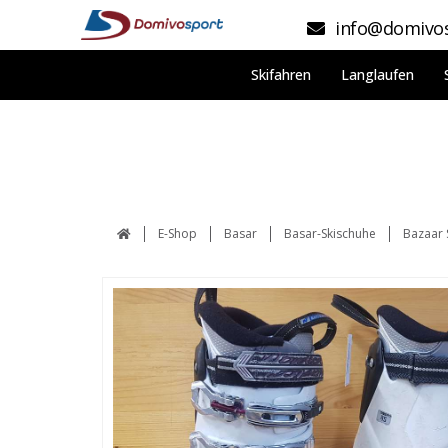
info@domivos
Skifahren
Langlaufen
E-Shop
Basar
Basar-Skischuhe
Bazaar