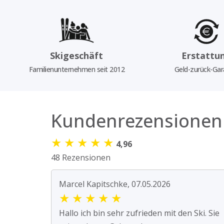
Skigeschäft
Erstattu
Familienunternehmen seit 2012
Geld-zurück-Gar
Kundenrezensionen
★
★
★
★
★
4,96
48 Rezensionen
Marcel Kapitschke, 07.05.2026
★
★
★
★
★
Hallo ich bin sehr zufrieden mit den Ski. Sie