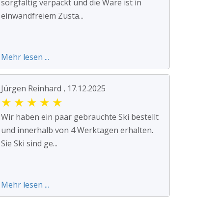
sorgfältig verpackt und die Ware ist in
einwandfreiem Zusta...
Mehr lesen ...
Jürgen Reinhard , 17.12.2025
★
★
★
★
★
Wir haben ein paar gebrauchte Ski bestellt
und innerhalb von 4 Werktagen erhalten.
Sie Ski sind ge...
Mehr lesen ...