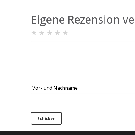
Eigene Rezension ve
★
★
★
★
★
Vor- und Nachname
Schicken