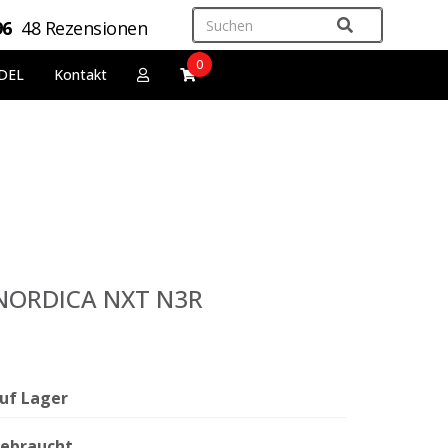
96
48 Rezensionen
0
DEL
Kontakt
 NORDICA NXT N3R
uf Lager
ebraucht