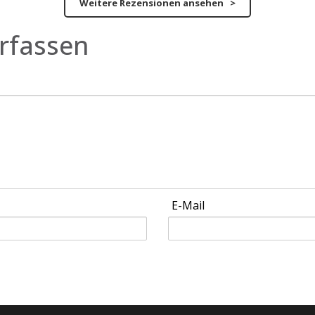
Weitere Rezensionen ansehen >
rfassen
E-Mail