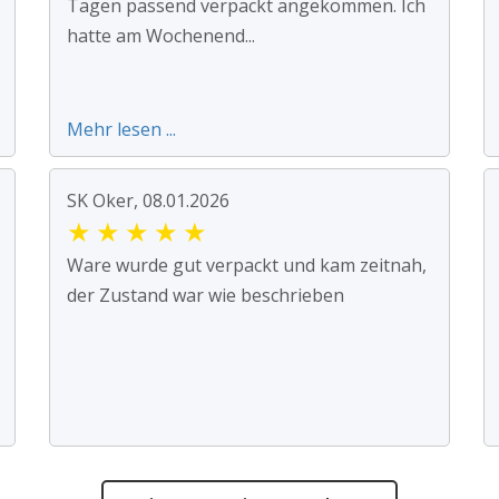
Tagen passend verpackt angekommen. Ich
hatte am Wochenend...
Mehr lesen ...
SK Oker, 08.01.2026
★
★
★
★
★
Ware wurde gut verpackt und kam zeitnah,
der Zustand war wie beschrieben