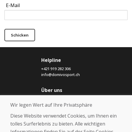
E-Mail
Schicken
Helpline
+421 919 282 306
info@domivosport.ch
Über uns
Blog
Wir legen Wert auf Ihre Privatsphäre
Über uns
Geschäft
Diese Website verwendet Cookies, um Ihnen ein
Kontakt
tolles Surferlebnis zu bieten. Alle wichtigen
Informationen finden Sie auf der Seite Cookies.