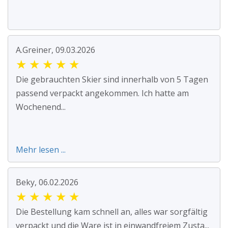
A.Greiner, 09.03.2026
★
★
★
★
★
Die gebrauchten Skier sind innerhalb von 5 Tagen
passend verpackt angekommen. Ich hatte am
Wochenend...
Mehr lesen ...
Beky, 06.02.2026
★
★
★
★
★
Die Bestellung kam schnell an, alles war sorgfältig
verpackt und die Ware ist in einwandfreiem Zusta...