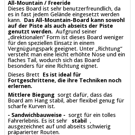
All-Mountain / Freeride
Dieses Board ist sehr benutzerfreundlich, da
es in fast jedem Gelände eingesetzt werden
kann.
Das All-Mountain-Board kann sowohl
auf der Piste als auch abseits der Piste
genutzt werden.
Aufgrund seiner
„direktionalen“ Form ist dieses Board weniger
für den speziellen Einsatz in einem
Vergnügungspark geeignet. Unter „Richtung“
versteht man eine leicht erhöhte Nose und ein
flaches Tail, wodurch sich das Board
besonders für eine Richtung eignet.
Dieses Brett
Es ist ideal für
Fortgeschrittene, die ihre Techniken noch
erlernen.
Mittlere Biegung
sorgt dafür, dass das
Board am Hang stabil, aber flexibel genug für
scharfe Kurven ist.
- Sandwichbauweise -
sorgt für ein tolles
Fahrerlebnis. Es ist sehr
stabil
,
ausgezeichnet auf und abseits schwierig
präparierter Routen.