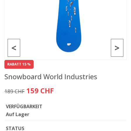
<
>
RABATT 15 %
Snowboard World Industries
159 CHF
189 CHF
VERFÜGBARKEIT
Auf Lager
STATUS