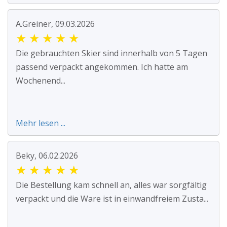
A.Greiner, 09.03.2026
★
★
★
★
★
Die gebrauchten Skier sind innerhalb von 5 Tagen
passend verpackt angekommen. Ich hatte am
Wochenend...
Mehr lesen ...
Beky, 06.02.2026
★
★
★
★
★
Die Bestellung kam schnell an, alles war sorgfältig
verpackt und die Ware ist in einwandfreiem Zusta...