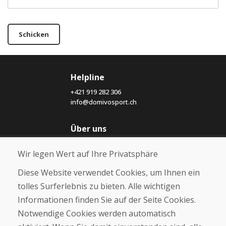
Schicken
Helpline
+421 919 282 306
info@domivosport.ch
Über uns
Blog
Wir legen Wert auf Ihre Privatsphäre
Über uns
Geschäft
Diese Website verwendet Cookies, um Ihnen ein
Kontakt
tolles Surferlebnis zu bieten. Alle wichtigen
Informationen finden Sie auf der Seite Cookies.
Kaufen
Notwendige Cookies werden automatisch
E-Shop
Geschäftsbedingungen