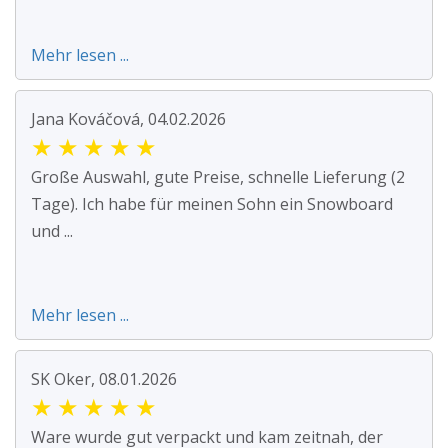
Mehr lesen ...
Jana Kováčová, 04.02.2026
★
★
★
★
★
Große Auswahl, gute Preise, schnelle Lieferung (2
Tage). Ich habe für meinen Sohn ein Snowboard
und ...
Mehr lesen ...
SK Oker, 08.01.2026
★
★
★
★
★
Ware wurde gut verpackt und kam zeitnah, der