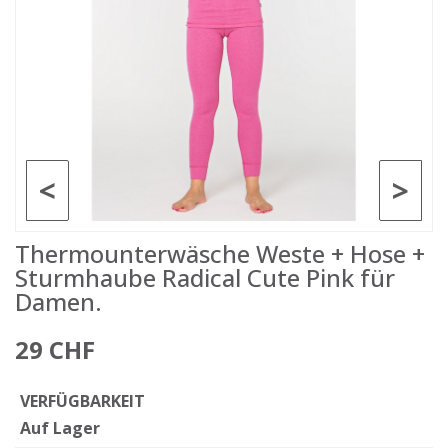
<
>
Thermounterwäsche Weste + Hose +
Sturmhaube Radical Cute Pink für
Damen.
29 CHF
VERFÜGBARKEIT
Auf Lager