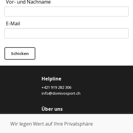
Vor- und Nachname
E-Mail
Schicken
Helpline
+421 919 282 306
info@domivosport.ch
Über uns
Blog
Wir legen Wert auf Ihre Privatsphäre
Über uns
Geschäft