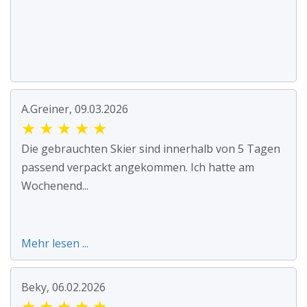
A.Greiner, 09.03.2026
★
★
★
★
★
Die gebrauchten Skier sind innerhalb von 5 Tagen
passend verpackt angekommen. Ich hatte am
Wochenend...
Mehr lesen ...
Beky, 06.02.2026
★
★
★
★
★