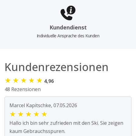
Kundendienst
Individuelle Ansprache des Kunden
Kundenrezensionen
★
★
★
★
★
4,96
48 Rezensionen
Marcel Kapitschke, 07.05.2026
★
★
★
★
★
Hallo ich bin sehr zufrieden mit den Ski. Sie zeigen
kaum Gebrauchsspuren.