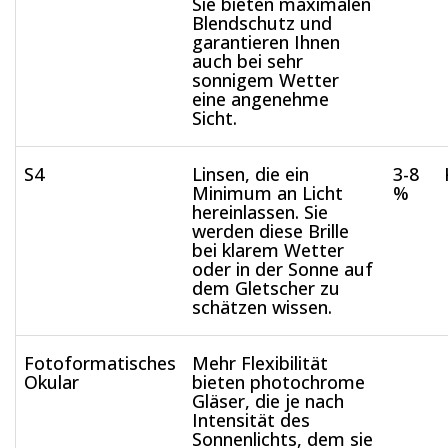
Sie bieten maximalen
Blendschutz und
garantieren Ihnen
auch bei sehr
sonnigem Wetter
eine angenehme
Sicht.
S4
Linsen, die ein
3-8
Minimum an Licht
%
hereinlassen. Sie
werden diese Brille
bei klarem Wetter
oder in der Sonne auf
dem Gletscher zu
schätzen wissen.
Fotoformatisches
Mehr Flexibilität
Okular
bieten photochrome
Gläser, die je nach
Intensität des
Sonnenlichts, dem sie