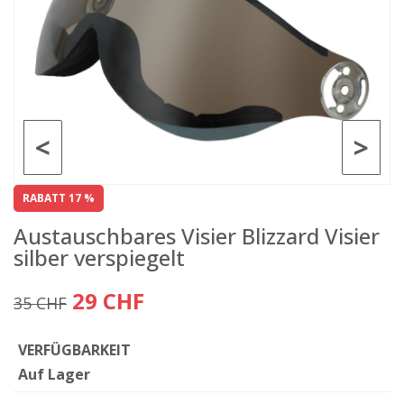
<
>
RABATT 17 %
Austauschbares Visier Blizzard Visier
silber verspiegelt
29 CHF
35 CHF
VERFÜGBARKEIT
Auf Lager