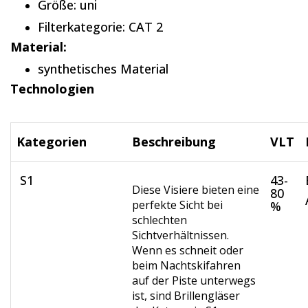
Größe: uni
Filterkategorie: CAT 2
Material:
synthetisches Material
Technologien
Kategorien
Beschreibung
VLT
S1
43-
Diese Visiere bieten eine
80
perfekte Sicht bei
%
schlechten
Sichtverhältnissen.
Wenn es schneit oder
beim Nachtskifahren
auf der Piste unterwegs
ist, sind Brillengläser