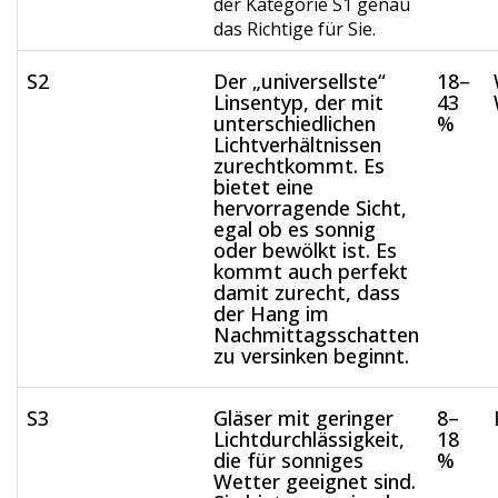
der Kategorie S1 genau
das Richtige für Sie.
S2
Der „universellste“
18–
Linsentyp, der mit
43
unterschiedlichen
%
Lichtverhältnissen
zurechtkommt. Es
bietet eine
hervorragende Sicht,
egal ob es sonnig
oder bewölkt ist. Es
kommt auch perfekt
damit zurecht, dass
der Hang im
Nachmittagsschatten
zu versinken beginnt.
S3
Gläser mit geringer
8–
Lichtdurchlässigkeit,
18
die für sonniges
%
Wetter geeignet sind.