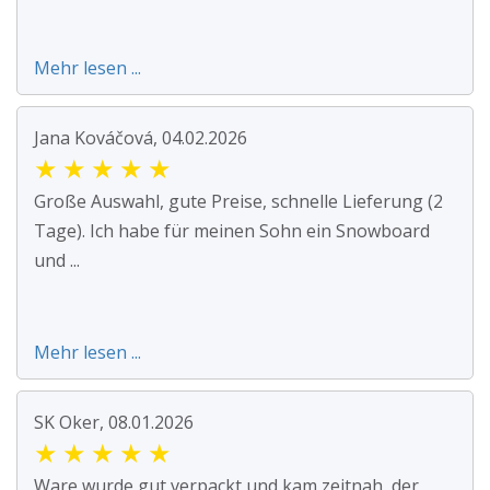
Mehr lesen ...
Jana Kováčová, 04.02.2026
★
★
★
★
★
Große Auswahl, gute Preise, schnelle Lieferung (2
Tage). Ich habe für meinen Sohn ein Snowboard
und ...
Mehr lesen ...
SK Oker, 08.01.2026
★
★
★
★
★
Ware wurde gut verpackt und kam zeitnah, der