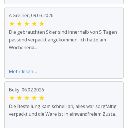
A.Greiner, 09.03.2026
★
★
★
★
★
Die gebrauchten Skier sind innerhalb von 5 Tagen
passend verpackt angekommen. Ich hatte am
Wochenend...
Mehr lesen ...
Beky, 06.02.2026
★
★
★
★
★
Die Bestellung kam schnell an, alles war sorgfältig
verpackt und die Ware ist in einwandfreiem Zusta...