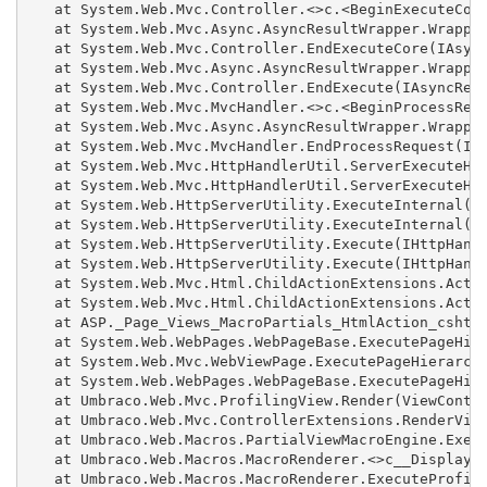
   at System.Web.Mvc.Controller.<>c.<BeginExecuteCore
   at System.Web.Mvc.Async.AsyncResultWrapper.Wrapped
   at System.Web.Mvc.Controller.EndExecuteCore(IAsync
   at System.Web.Mvc.Async.AsyncResultWrapper.Wrapped
   at System.Web.Mvc.Controller.EndExecute(IAsyncResu
   at System.Web.Mvc.MvcHandler.<>c.<BeginProcessRequ
   at System.Web.Mvc.Async.AsyncResultWrapper.Wrapped
   at System.Web.Mvc.MvcHandler.EndProcessRequest(IAs
   at System.Web.Mvc.HttpHandlerUtil.ServerExecuteHtt
   at System.Web.Mvc.HttpHandlerUtil.ServerExecuteHtt
   at System.Web.HttpServerUtility.ExecuteInternal(IH
   at System.Web.HttpServerUtility.ExecuteInternal(IH
   at System.Web.HttpServerUtility.Execute(IHttpHandl
   at System.Web.HttpServerUtility.Execute(IHttpHandl
   at System.Web.Mvc.Html.ChildActionExtensions.Actio
   at System.Web.Mvc.Html.ChildActionExtensions.Actio
   at ASP._Page_Views_MacroPartials_HtmlAction_cshtml
   at System.Web.WebPages.WebPageBase.ExecutePageHier
   at System.Web.Mvc.WebViewPage.ExecutePageHierarchy
   at System.Web.WebPages.WebPageBase.ExecutePageHier
   at Umbraco.Web.Mvc.ProfilingView.Render(ViewContex
   at Umbraco.Web.Mvc.ControllerExtensions.RenderView
   at Umbraco.Web.Macros.PartialViewMacroEngine.Execu
   at Umbraco.Web.Macros.MacroRenderer.<>c__DisplayCl
   at Umbraco.Web.Macros.MacroRenderer.ExecuteProfile