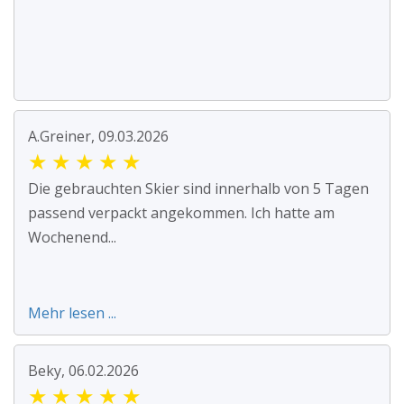
A.Greiner, 09.03.2026
★
★
★
★
★
Die gebrauchten Skier sind innerhalb von 5 Tagen
passend verpackt angekommen. Ich hatte am
Wochenend...
Mehr lesen ...
Beky, 06.02.2026
★
★
★
★
★