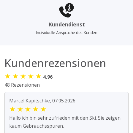
Kundendienst
Individuelle Ansprache des Kunden
Kundenrezensionen
★
★
★
★
★
4,96
48 Rezensionen
Marcel Kapitschke, 07.05.2026
★
★
★
★
★
Hallo ich bin sehr zufrieden mit den Ski. Sie zeigen
kaum Gebrauchsspuren.