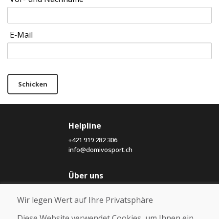
E-Mail
Schicken
Helpline
+421 919 282 306
info@domivosport.ch
Über uns
Blog
Wir legen Wert auf Ihre Privatsphäre
Über uns
Geschäft
Diese Website verwendet Cookies, um Ihnen ein