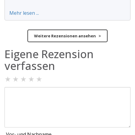
Mehr lesen ...
Weitere Rezensionen ansehen >
Eigene Rezension
verfassen
★
★
★
★
★
Vor- und Nachname