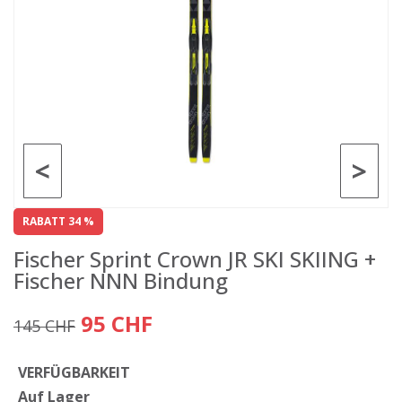
<
>
RABATT 34 %
Fischer Sprint Crown JR SKI SKIING +
Fischer NNN Bindung
95 CHF
145 CHF
VERFÜGBARKEIT
Auf Lager