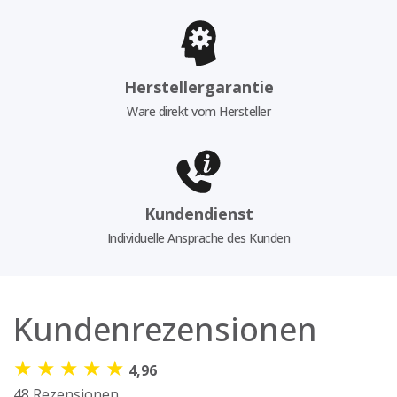
Herstellergarantie
Ware direkt vom Hersteller
Kundendienst
Individuelle Ansprache des Kunden
Kundenrezensionen
★
★
★
★
★
4,96
48 Rezensionen