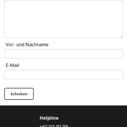
Vor- und Nachname
E-Mail
Schicken
Helpline
+421 919 282 306