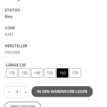
STATUS
Neu
CODE
6341
HERSTELLER
FISCHER
LÄNGE CM
120
130
140
150
160
170
IN DEN WARENKORB LEGEN
1