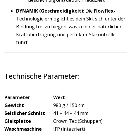
Geschwindigkeit) deutlich reduziert.
DYNAMIK (Geschmeidigkeit):
Die
Flowflex-
Technologie ermöglicht es dem Ski, sich unter der
Bindung frei zu biegen, was zu einer natürlichen
Kraftübertragung und perfekter Skikontrolle
führt.
Technische Parameter:
Parameter
Wert
Gewicht
980 g / 150 cm
Seitlicher Schnitt
41 – 44 – 44 mm
Gleitplatte
Crown Tec (Schuppen)
Waschmaschine
IFP (integriert)