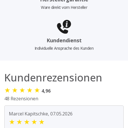
Ware direkt vom Hersteller
Kundendienst
Individuelle Ansprache des Kunden
Kundenrezensionen
★
★
★
★
★
4,96
48 Rezensionen
Marcel Kapitschke, 07.05.2026
★
★
★
★
★