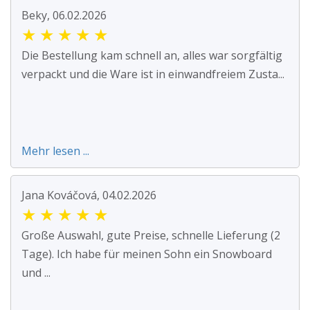
Beky, 06.02.2026
★
★
★
★
★
Die Bestellung kam schnell an, alles war sorgfältig
verpackt und die Ware ist in einwandfreiem Zusta...
Mehr lesen ...
Jana Kováčová, 04.02.2026
★
★
★
★
★
Große Auswahl, gute Preise, schnelle Lieferung (2
Tage). Ich habe für meinen Sohn ein Snowboard
und ...