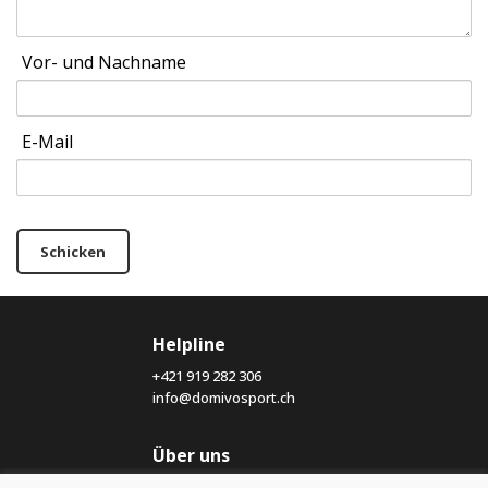
Vor- und Nachname
E-Mail
Schicken
Helpline
+421 919 282 306
info@domivosport.ch
Über uns
Blog