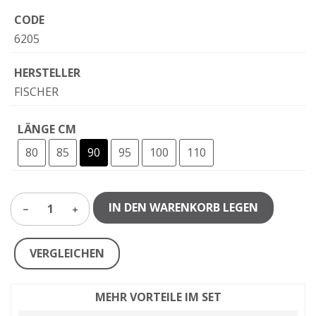
CODE
6205
HERSTELLER
FISCHER
LÄNGE CM
80
85
90
95
100
110
IN DEN WARENKORB LEGEN
1
VERGLEICHEN
MEHR VORTEILE IM SET