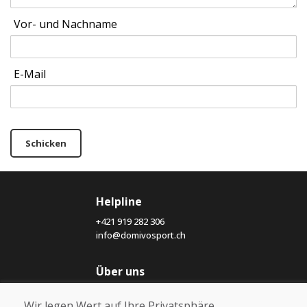
Vor- und Nachname
E-Mail
Schicken
Helpline
+421 919 282 306
info@domivosport.ch
Über uns
Blog
Wir legen Wert auf Ihre Privatsphäre
Über uns