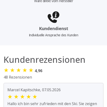
Ware direkt vom Hersteller
Kundendienst
Individuelle Ansprache des Kunden
Kundenrezensionen
★
★
★
★
★
4,96
48 Rezensionen
Marcel Kapitschke, 07.05.2026
★
★
★
★
★
Hallo ich bin sehr zufrieden mit den Ski. Sie zeigen