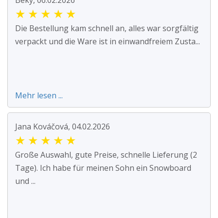
Beky, 06.02.2026
★
★
★
★
★
Die Bestellung kam schnell an, alles war sorgfältig
verpackt und die Ware ist in einwandfreiem Zusta...
Mehr lesen ...
Jana Kováčová, 04.02.2026
★
★
★
★
★
Große Auswahl, gute Preise, schnelle Lieferung (2
Tage). Ich habe für meinen Sohn ein Snowboard
und ...