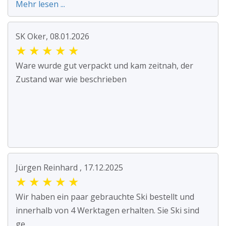
Mehr lesen ...
SK Oker, 08.01.2026
★
★
★
★
★
Ware wurde gut verpackt und kam zeitnah, der
Zustand war wie beschrieben
Jürgen Reinhard , 17.12.2025
★
★
★
★
★
Wir haben ein paar gebrauchte Ski bestellt und
innerhalb von 4 Werktagen erhalten. Sie Ski sind
ge...