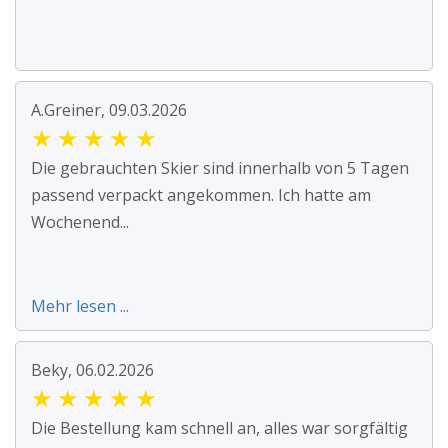
A.Greiner, 09.03.2026
★
★
★
★
★
Die gebrauchten Skier sind innerhalb von 5 Tagen
passend verpackt angekommen. Ich hatte am
Wochenend...
Mehr lesen ...
Beky, 06.02.2026
★
★
★
★
★
Die Bestellung kam schnell an, alles war sorgfältig