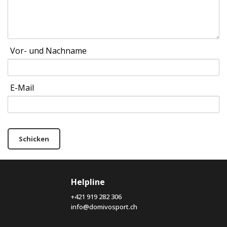
Vor- und Nachname
E-Mail
Schicken
Helpline
+421 919 282 306
info@domivosport.ch