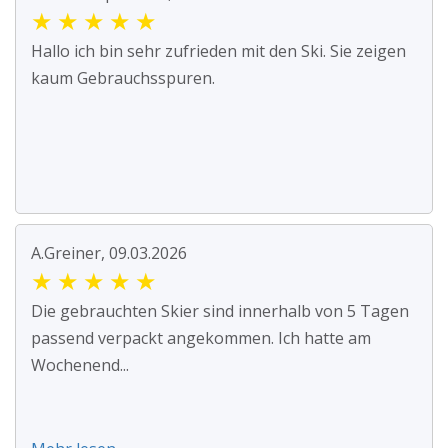
★
★
★
★
★
Hallo ich bin sehr zufrieden mit den Ski. Sie zeigen
kaum Gebrauchsspuren.
A.Greiner, 09.03.2026
★
★
★
★
★
Die gebrauchten Skier sind innerhalb von 5 Tagen
passend verpackt angekommen. Ich hatte am
Wochenend...