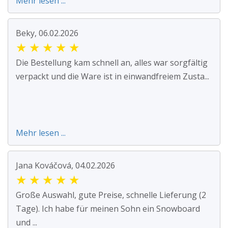
Mehr lesen ...
Beky, 06.02.2026
★
★
★
★
★
Die Bestellung kam schnell an, alles war sorgfältig
verpackt und die Ware ist in einwandfreiem Zusta...
Mehr lesen ...
Jana Kováčová, 04.02.2026
★
★
★
★
★
Große Auswahl, gute Preise, schnelle Lieferung (2
Tage). Ich habe für meinen Sohn ein Snowboard
und ...