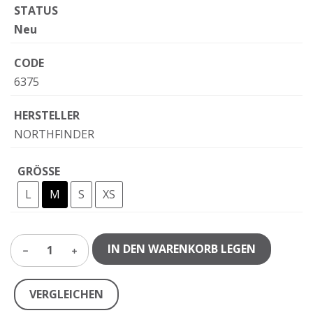
STATUS
Neu
CODE
6375
HERSTELLER
NORTHFINDER
GRÖSSE
L
M
S
XS
IN DEN WARENKORB LEGEN
1
VERGLEICHEN