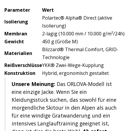
Parameter
Wert
Polartec® Alpha® Direct (aktive
Isolierung
Isolierung)
Membran
2-lagig (10.000 mm / 10.000 g/m²/24h)
Gewicht
450 g (Größe M)
Blizzard® Thermal Comfort, GRID-
Materialien
Technologie
Reißverschlüsse
YKK® Zwei-Wege-Kupplung
Konstruktion
Hybrid, ergonomisch gestaltet
Unsere Meinung:
Das ORLOVA-Modell ist
eine einzige Jacke. Wenn Sie ein
Kleidungsstück suchen, das sowohl für eine
morgendliche Skitour in den Alpen als auch
für eine windige Gratwanderung und ein
intensives Langlauftraining geeignet ist,