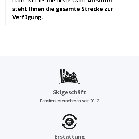
dann ist dies die beste Wahl.
Ab sofort
steht Ihnen die gesamte Strecke zur
Verfügung.
Skigeschäft
Familienunternehmen seit 2012
Erstattung