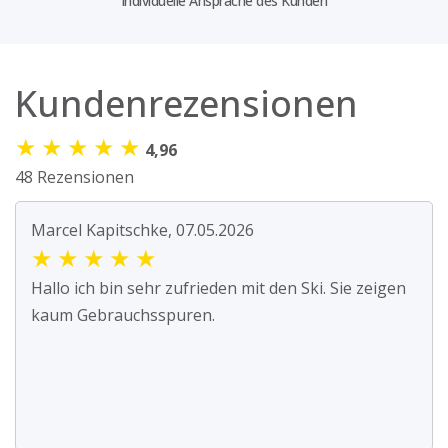
Individuelle Ansprache des Kunden
Kundenrezensionen
★
★
★
★
★
4,96
48 Rezensionen
Marcel Kapitschke, 07.05.2026
★
★
★
★
★
Hallo ich bin sehr zufrieden mit den Ski. Sie zeigen
kaum Gebrauchsspuren.