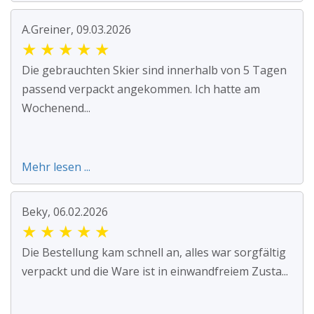
A.Greiner, 09.03.2026
★
★
★
★
★
Die gebrauchten Skier sind innerhalb von 5 Tagen
passend verpackt angekommen. Ich hatte am
Wochenend...
Mehr lesen ...
Beky, 06.02.2026
★
★
★
★
★
Die Bestellung kam schnell an, alles war sorgfältig
verpackt und die Ware ist in einwandfreiem Zusta...