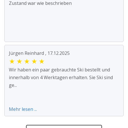
Zustand war wie beschrieben
Jürgen Reinhard , 17.12.2025
★
★
★
★
★
Wir haben ein paar gebrauchte Ski bestellt und
innerhalb von 4 Werktagen erhalten. Sie Ski sind
ge...
Mehr lesen ...