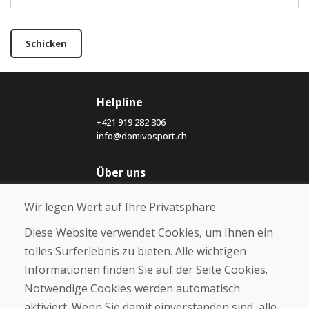
Schicken
Helpline
+421 919 282 306
info@domivosport.ch
Über uns
Blog
Wir legen Wert auf Ihre Privatsphäre
Über uns
Geschäft
Diese Website verwendet Cookies, um Ihnen ein
Kontakt
tolles Surferlebnis zu bieten. Alle wichtigen
Informationen finden Sie auf der Seite Cookies.
Kaufen
Notwendige Cookies werden automatisch
E-Shop
Geschäftsbedingungen
aktiviert. Wenn Sie damit einverstanden sind, alle