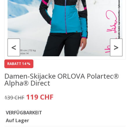
<
>
RABATT 14 %
Damen-Skijacke ORLOVA Polartec®
Alpha® Direct
119 CHF
139 CHF
VERFÜGBARKEIT
Auf Lager