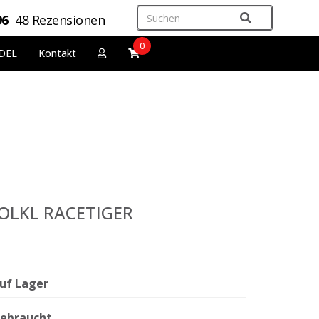
96
48 Rezensionen
0
DEL
Kontakt
 VOLKL RACETIGER
uf Lager
ebraucht