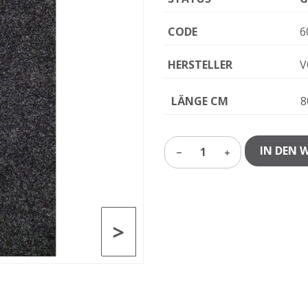
CODE
6
HERSTELLER
V
LÄNGE CM
8
IN DEN 
1
>