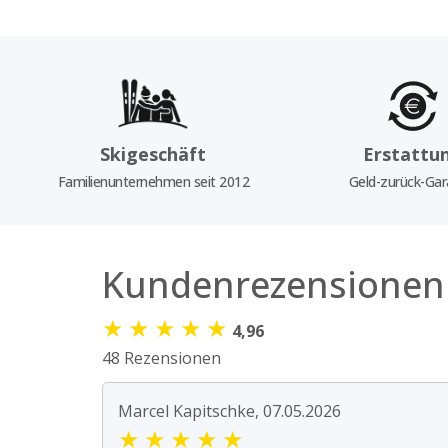
Skigeschäft
Erstattu
Familienunternehmen seit 2012
Geld-zurück-Gar
Kundenrezensionen
★
★
★
★
★
4,96
48 Rezensionen
Marcel Kapitschke, 07.05.2026
★
★
★
★
★