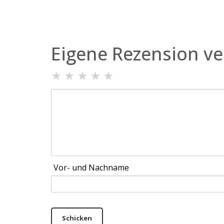
Eigene Rezension ve
★
★
★
★
★
Vor- und Nachname
Schicken