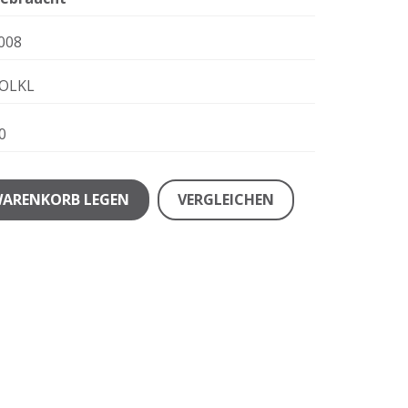
008
OLKL
0
WARENKORB LEGEN
VERGLEICHEN