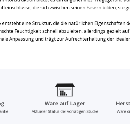
ufteinschlüsse, die sich zwischen seinen Fasern bilden, sorg
e entsteht eine Struktur, die die natürlichen Eigenschaften d
nschte Feuchtigkeit schnell abzuleiten, allerdings gezielt au
imale Anpassung und trägt zur Aufrechterhaltung der ideal
ng
Ware auf Lager
Herst
antie
Aktueller Status der vorrätigen Stücke
Ware di