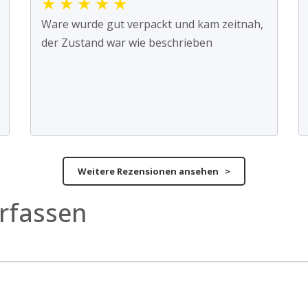
★
★
★
★
★
Ware wurde gut verpackt und kam zeitnah,
der Zustand war wie beschrieben
Weitere Rezensionen ansehen >
rfassen