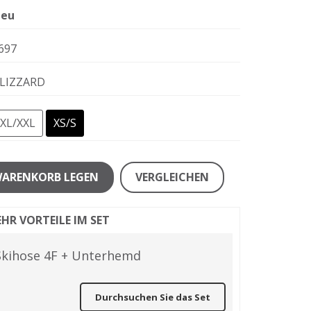
eu
697
LIZZARD
XL/XXL
XS/S
WARENKORB LEGEN
VERGLEICHEN
HR VORTEILE IM SET
Skihose 4F + Unterhemd
Durchsuchen Sie das Set