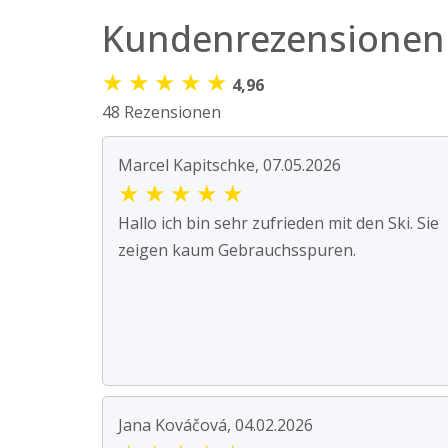
Kundenrezensionen
★
★
★
★
★
4,96
48 Rezensionen
Marcel Kapitschke, 07.05.2026
★
★
★
★
★
Hallo ich bin sehr zufrieden mit den Ski. Sie
zeigen kaum Gebrauchsspuren.
Jana Kováčová, 04.02.2026