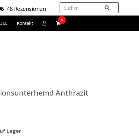
96
48 Rezensionen
0
DEL
Kontakt
ktionsunterhemd Anthrazit
uf Lager