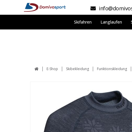
info@domivos
Skifahren
Langlaufen
E-Shop
Skibekleidung
Funktionskleidung