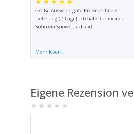
★
★
★
★
★
Große Auswahl, gute Preise, schnelle
Lieferung (2 Tage). Ich habe für meinen
Sohn ein Snowboard und ...
Mehr lesen ...
Eigene Rezension ve
★
★
★
★
★