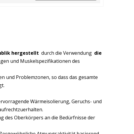
ublik hergestellt
durch die Verwendung
die
ngen und Muskelspezifikationen des
n und Problemzonen, so dass das gesamte
t.
 hervorragende Wärmeisolierung, Geruchs- und
 aufrechtzuerhalten.
 des Oberkörpers an die Bedürfnisse der
ußergewöhnliche Atmungsaktivität basierend