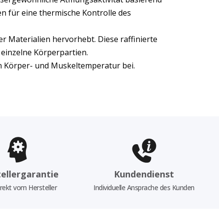
en für eine thermische Kontrolle des
er Materialien hervorhebt. Diese raffinierte
f einzelne Körperpartien.
en Körper- und Muskeltemperatur bei.
ellergarantie
Kundendienst
rekt vom Hersteller
Individuelle Ansprache des Kunden