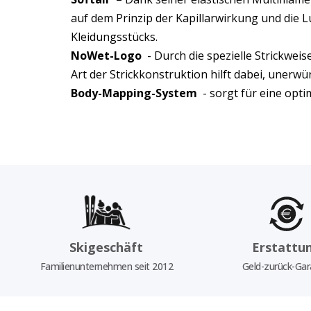
auf dem Prinzip der Kapillarwirkung und die L
Kleidungsstücks.
NoWet-Logo
- Durch die spezielle Strickweis
Art der Strickkonstruktion hilft dabei, unerwü
Body-Mapping-System
- sorgt für eine opt
Skigeschäft
Erstattu
Familienunternehmen seit 2012
Geld-zurück-Gar