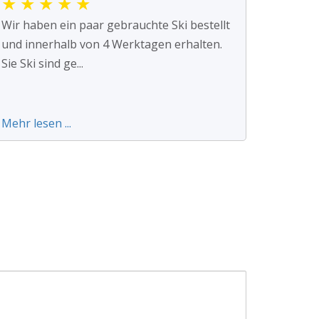
★
★
★
★
★
Wir haben ein paar gebrauchte Ski bestellt
und innerhalb von 4 Werktagen erhalten.
Sie Ski sind ge...
Mehr lesen ...