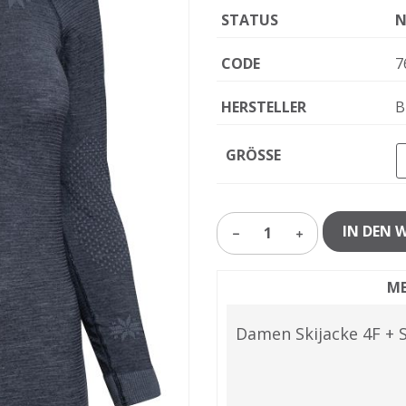
STATUS
N
CODE
7
HERSTELLER
B
GRÖSSE
IN DEN 
1
ME
Damen Skijacke 4F + 