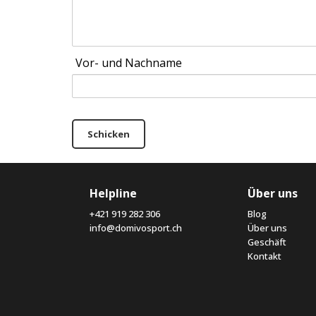
Vor- und Nachname
Schicken
Helpline
Über uns
+421 919 282 306
Blog
info@domivosport.ch
Über uns
Geschäft
Kontakt