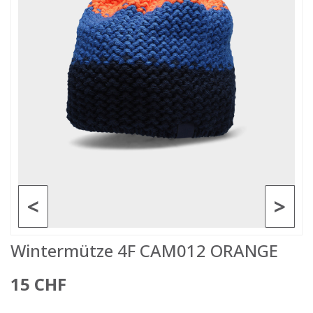
<
>
Wintermütze 4F CAM012 ORANGE
15 CHF