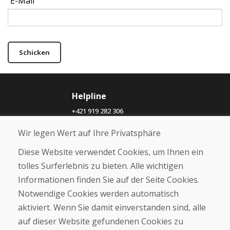
E-Mail
Schicken
Helpline
+421 919 282 306
info@domivosport.ch
Wir legen Wert auf Ihre Privatsphäre
Über uns
Diese Website verwendet Cookies, um Ihnen ein
Blog
tolles Surferlebnis zu bieten. Alle wichtigen
Über uns
Informationen finden Sie auf der Seite Cookies.
Geschäft
Notwendige Cookies werden automatisch
Kontakt
aktiviert. Wenn Sie damit einverstanden sind, alle
auf dieser Website gefundenen Cookies zu
Kaufen