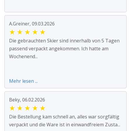
A.Greiner, 09.03.2026
★
★
★
★
★
Die gebrauchten Skier sind innerhalb von 5 Tagen
passend verpackt angekommen. Ich hatte am
Wochenend...
Mehr lesen ...
Beky, 06.02.2026
★
★
★
★
★
Die Bestellung kam schnell an, alles war sorgfältig
verpackt und die Ware ist in einwandfreiem Zusta...