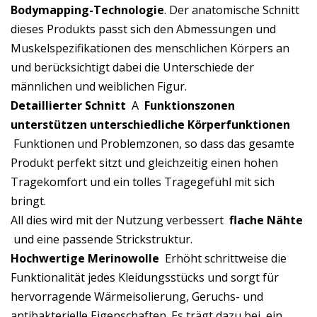
Bodymapping-Technologie
. Der anatomische Schnitt
dieses Produkts passt sich den Abmessungen und
Muskelspezifikationen des menschlichen Körpers an
und berücksichtigt dabei die Unterschiede der
männlichen und weiblichen Figur.
Detaillierter Schnitt
A
Funktionszonen
unterstützen unterschiedliche Körperfunktionen
Funktionen und Problemzonen, so dass das gesamte
Produkt perfekt sitzt und gleichzeitig einen hohen
Tragekomfort und ein tolles Tragegefühl mit sich
bringt.
All dies wird mit der Nutzung verbessert
flache Nähte
und eine passende Strickstruktur.
Hochwertige Merinowolle
Erhöht schrittweise die
Funktionalität jedes Kleidungsstücks und sorgt für
hervorragende Wärmeisolierung, Geruchs- und
antibakterielle Eigenschaften. Es trägt dazu bei, ein