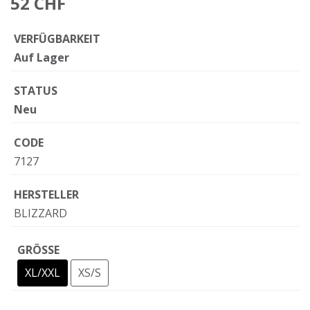
52 CHF
VERFÜGBARKEIT
Auf Lager
STATUS
Neu
CODE
7127
HERSTELLER
BLIZZARD
GRÖSSE
XL/XXL
XS/S