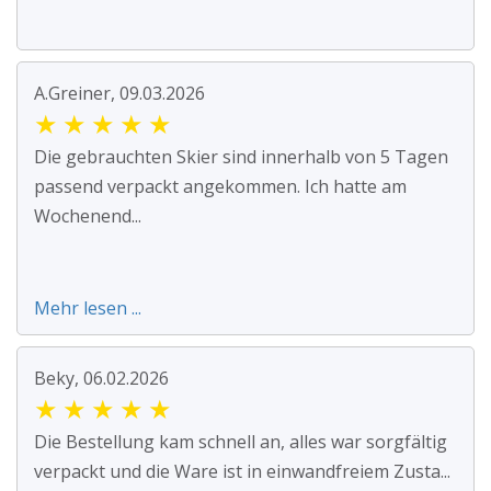
A.Greiner, 09.03.2026
★
★
★
★
★
Die gebrauchten Skier sind innerhalb von 5 Tagen
passend verpackt angekommen. Ich hatte am
Wochenend...
Mehr lesen ...
Beky, 06.02.2026
★
★
★
★
★
Die Bestellung kam schnell an, alles war sorgfältig
verpackt und die Ware ist in einwandfreiem Zusta...