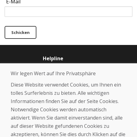
E-Mail
Schicken
Helpline
+421 919 282 306
Wir legen Wert auf Ihre Privatsphäre
info@domivosport.ch
Diese Website verwendet Cookies, um Ihnen ein
Über uns
tolles Surferlebnis zu bieten. Alle wichtigen
Blog
Informationen finden Sie auf der Seite Cookies.
Über uns
Notwendige Cookies werden automatisch
Geschäft
Kontakt
aktiviert. Wenn Sie damit einverstanden sind, alle
auf dieser Website gefundenen Cookies zu
Kaufen
akzeptieren, können Sie dies durch Klicken auf die