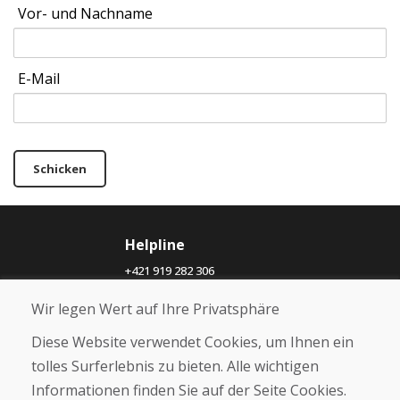
Vor- und Nachname
E-Mail
Schicken
Helpline
+421 919 282 306
info@domivosport.ch
Wir legen Wert auf Ihre Privatsphäre
Über uns
Diese Website verwendet Cookies, um Ihnen ein
Blog
tolles Surferlebnis zu bieten. Alle wichtigen
Über uns
Informationen finden Sie auf der Seite Cookies.
Geschäft