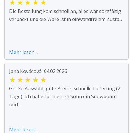
★
★
★
★
★
Die Bestellung kam schnell an, alles war sorgfältig
verpackt und die Ware ist in einwandfreiem Zusta...
Mehr lesen ...
Jana Kováčová, 04.02.2026
★
★
★
★
★
Große Auswahl, gute Preise, schnelle Lieferung (2
Tage). Ich habe für meinen Sohn ein Snowboard
und ...
Mehr lesen ...