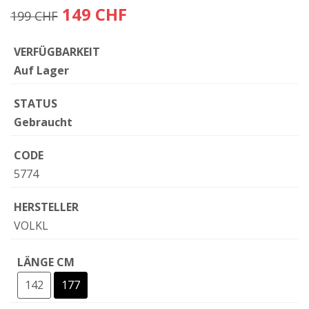
149 CHF
199 CHF
VERFÜGBARKEIT
Auf Lager
STATUS
Gebraucht
CODE
5774
HERSTELLER
VOLKL
LÄNGE CM
142
177