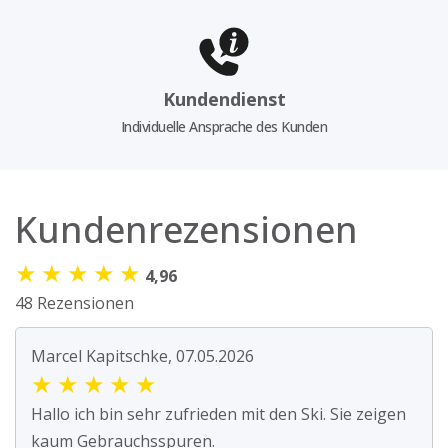
Kundendienst
Individuelle Ansprache des Kunden
Kundenrezensionen
★
★
★
★
★
4,96
48 Rezensionen
Marcel Kapitschke, 07.05.2026
★
★
★
★
★
Hallo ich bin sehr zufrieden mit den Ski. Sie zeigen
kaum Gebrauchsspuren.