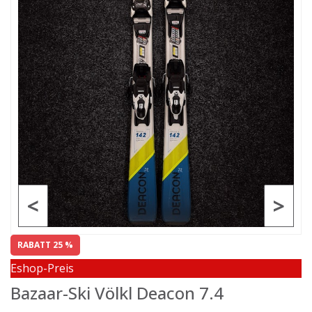
<
>
RABATT 25 %
Eshop-Preis
Bazaar-Ski Völkl Deacon 7.4