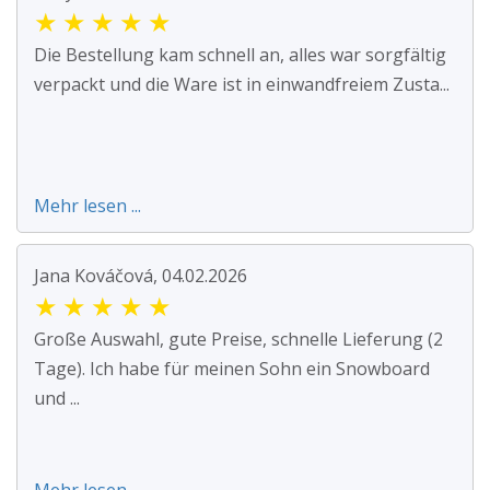
★
★
★
★
★
Die Bestellung kam schnell an, alles war sorgfältig
verpackt und die Ware ist in einwandfreiem Zusta...
Mehr lesen ...
Jana Kováčová, 04.02.2026
★
★
★
★
★
Große Auswahl, gute Preise, schnelle Lieferung (2
Tage). Ich habe für meinen Sohn ein Snowboard
und ...