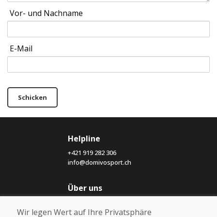
Vor- und Nachname
E-Mail
Schicken
Helpline
+421 919 282 306
info@domivosport.ch
Über uns
Blog
Wir legen Wert auf Ihre Privatsphäre
Über uns