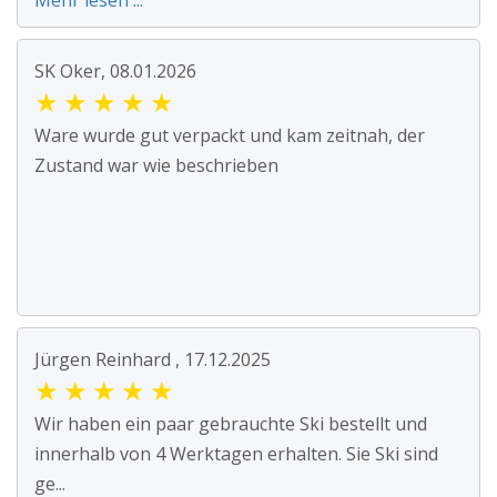
Mehr lesen ...
SK Oker, 08.01.2026
★
★
★
★
★
Ware wurde gut verpackt und kam zeitnah, der
Zustand war wie beschrieben
Jürgen Reinhard , 17.12.2025
★
★
★
★
★
Wir haben ein paar gebrauchte Ski bestellt und
innerhalb von 4 Werktagen erhalten. Sie Ski sind
ge...