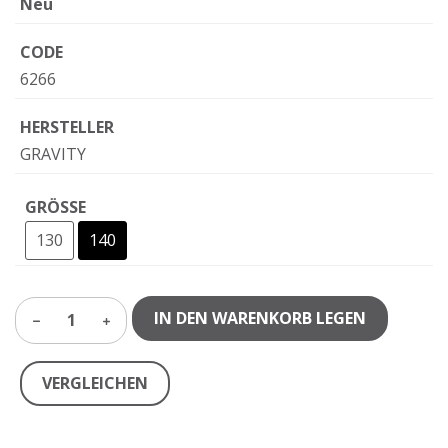
Neu
CODE
6266
HERSTELLER
GRAVITY
GRÖSSE
130
140
IN DEN WARENKORB LEGEN
1
VERGLEICHEN