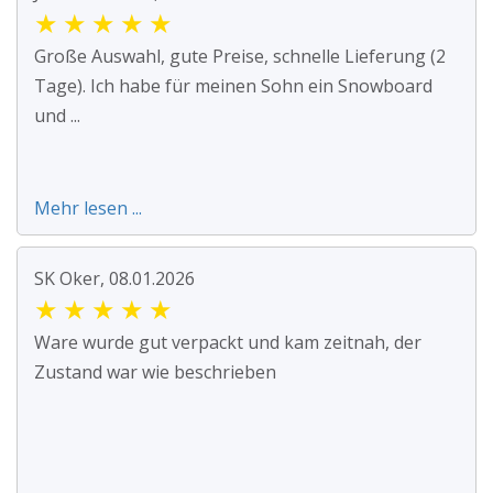
★
★
★
★
★
Große Auswahl, gute Preise, schnelle Lieferung (2
Tage). Ich habe für meinen Sohn ein Snowboard
und ...
Mehr lesen ...
SK Oker, 08.01.2026
★
★
★
★
★
Ware wurde gut verpackt und kam zeitnah, der
Zustand war wie beschrieben