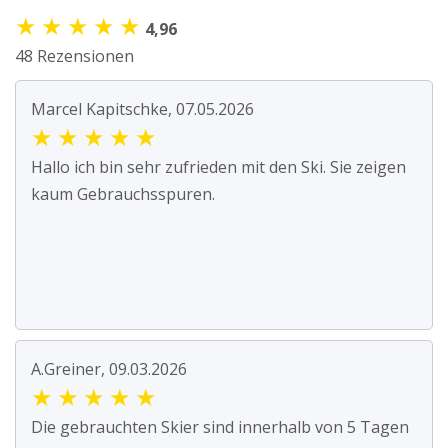
★
★
★
★
★
4,96
48 Rezensionen
Marcel Kapitschke, 07.05.2026
★
★
★
★
★
Hallo ich bin sehr zufrieden mit den Ski. Sie zeigen
kaum Gebrauchsspuren.
A.Greiner, 09.03.2026
★
★
★
★
★
Die gebrauchten Skier sind innerhalb von 5 Tagen