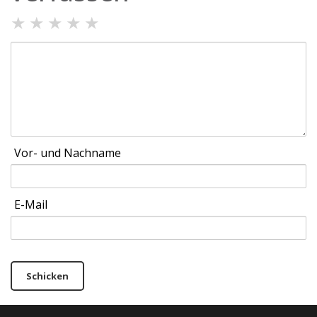
★
★
★
★
★
Vor- und Nachname
E-Mail
Schicken