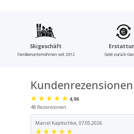
Skigeschäft
Erstattu
Familienunternehmen seit 2012
Geld-zurück-Gar
Kundenrezensionen
★
★
★
★
★
4,96
48 Rezensionen
Marcel Kapitschke, 07.05.2026
★
★
★
★
★