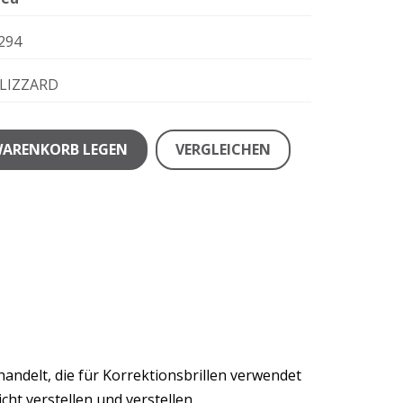
294
LIZZARD
WARENKORB LEGEN
VERGLEICHEN
 handelt, die für Korrektionsbrillen verwendet
ht verstellen und verstellen.