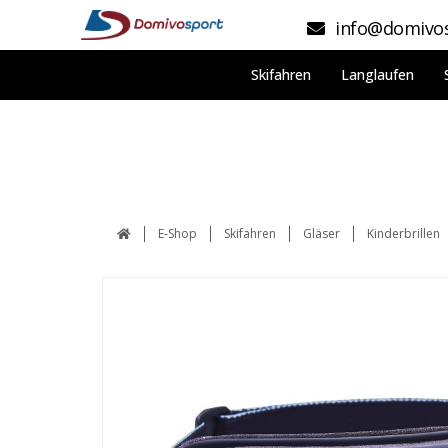
info@domivos
Skifahren
Langlaufen
E-Shop
Skifahren
Gläser
Kinderbrillen