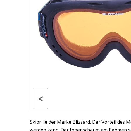
<
Skibrille der Marke Blizzard. Der Vorteil des 
werden kann. Der Innenschaum am Rahmen sorgt