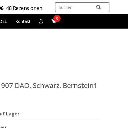
96
48 Rezensionen
0
DEL
Kontakt
e. 907 DAO, Schwarz, Bernstein1
uf Lager
eu