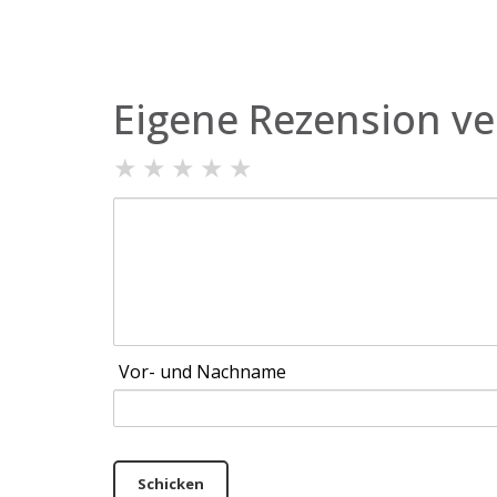
Eigene Rezension ve
★
★
★
★
★
Vor- und Nachname
Schicken