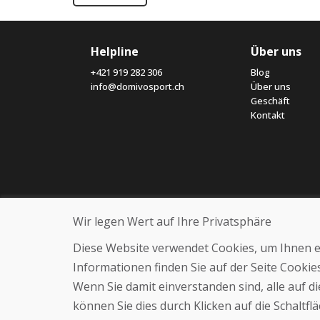
Helpline
Über uns
+421 919 282 306
Blog
info@domivosport.ch
Über uns
Geschäft
Kontakt
Wir legen Wert auf Ihre Privatsphäre
Diese Website verwendet Cookies, um Ihnen ein
Informationen finden Sie auf der Seite Cooki
Wenn Sie damit einverstanden sind, alle auf 
können Sie dies durch Klicken auf die Schaltf