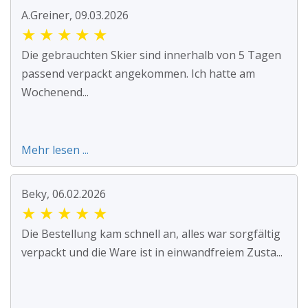
A.Greiner, 09.03.2026
★
★
★
★
★
Die gebrauchten Skier sind innerhalb von 5 Tagen
passend verpackt angekommen. Ich hatte am
Wochenend...
Mehr lesen ...
Beky, 06.02.2026
★
★
★
★
★
Die Bestellung kam schnell an, alles war sorgfältig
verpackt und die Ware ist in einwandfreiem Zusta...