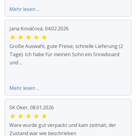
Mehr lesen ...
Jana Kováčová, 04.02.2026
★
★
★
★
★
Große Auswahl, gute Preise, schnelle Lieferung (2
Tage). Ich habe für meinen Sohn ein Snowboard
und ...
Mehr lesen ...
SK Oker, 08.01.2026
★
★
★
★
★
Ware wurde gut verpackt und kam zeitnah, der
Zustand war wie beschrieben