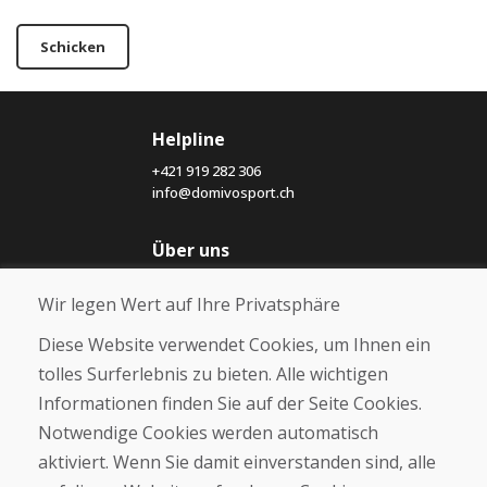
Schicken
Helpline
+421 919 282 306
info@domivosport.ch
Über uns
Blog
Wir legen Wert auf Ihre Privatsphäre
Über uns
Geschäft
Diese Website verwendet Cookies, um Ihnen ein
Kontakt
tolles Surferlebnis zu bieten. Alle wichtigen
Informationen finden Sie auf der Seite Cookies.
Kaufen
Notwendige Cookies werden automatisch
E-Shop
Geschäftsbedingungen
aktiviert. Wenn Sie damit einverstanden sind, alle
Transport