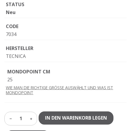
STATUS
Neu
CODE
7034
HERSTELLER
TECNICA
MONDOPOINT CM
25
WIE MAN DIE RICHTIGE GRÖSSE AUSWÄHLT UND WAS IST
MONDOPOINT
IN DEN WARENKORB LEGEN
1