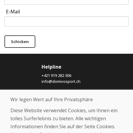
E-Mail
Schicken
Helpline
+421 919 282 306
info@domivosport.ch
Über uns
Wir legen Wert auf Ihre Privatsphäre
Blog
Diese Website verwendet Cookies, um Ihnen ein
Über uns
Geschäft
tolles Surferlebnis zu bieten. Alle wichtigen
Kontakt
Informationen finden Sie auf der Seite Cookies.