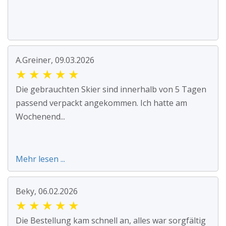
A.Greiner, 09.03.2026
★
★
★
★
★
Die gebrauchten Skier sind innerhalb von 5 Tagen
passend verpackt angekommen. Ich hatte am
Wochenend...
Mehr lesen ...
Beky, 06.02.2026
★
★
★
★
★
Die Bestellung kam schnell an, alles war sorgfältig