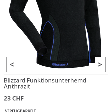
<
>
Blizzard Funktionsunterhemd
Anthrazit
23 CHF
VERFÜGBARKEIT