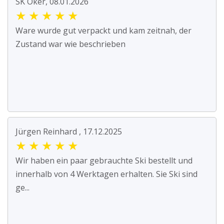
SK Oker, 08.01.2026
★
★
★
★
★
Ware wurde gut verpackt und kam zeitnah, der
Zustand war wie beschrieben
Jürgen Reinhard , 17.12.2025
★
★
★
★
★
Wir haben ein paar gebrauchte Ski bestellt und
innerhalb von 4 Werktagen erhalten. Sie Ski sind
ge...