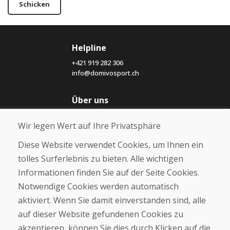
Schicken
Helpline
+421 919 282 306
info@domivosport.ch
Über uns
Blog
Wir legen Wert auf Ihre Privatsphäre
Über uns
Geschäft
Diese Website verwendet Cookies, um Ihnen ein
Kontakt
tolles Surferlebnis zu bieten. Alle wichtigen
Informationen finden Sie auf der Seite Cookies.
Kaufen
Notwendige Cookies werden automatisch
E-Shop
Geschäftsbedingungen
aktiviert. Wenn Sie damit einverstanden sind, alle
Transport
auf dieser Website gefundenen Cookies zu
Zahlung
akzeptieren, können Sie dies durch Klicken auf die
Beschwerde