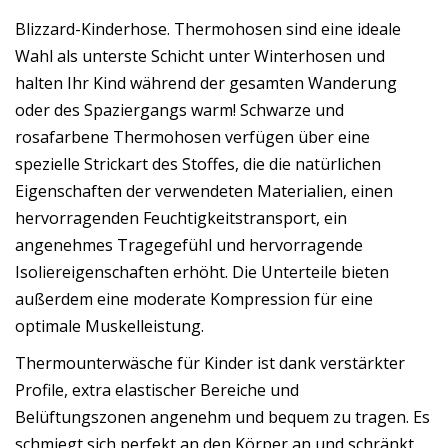
Blizzard-Kinderhose. Thermohosen sind eine ideale
Wahl als unterste Schicht unter Winterhosen und
halten Ihr Kind während der gesamten Wanderung
oder des Spaziergangs warm! Schwarze und
rosafarbene Thermohosen verfügen über eine
spezielle Strickart des Stoffes, die die natürlichen
Eigenschaften der verwendeten Materialien, einen
hervorragenden Feuchtigkeitstransport, ein
angenehmes Tragegefühl und hervorragende
Isoliereigenschaften erhöht. Die Unterteile bieten
außerdem eine moderate Kompression für eine
optimale Muskelleistung.
Thermounterwäsche für Kinder ist dank verstärkter
Profile, extra elastischer Bereiche und
Belüftungszonen angenehm und bequem zu tragen. Es
schmiegt sich perfekt an den Körper an und schränkt