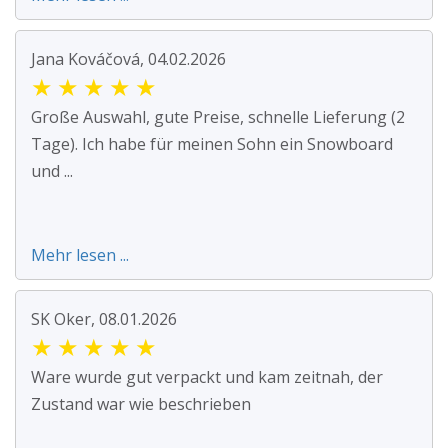
Jana Kováčová, 04.02.2026
★
★
★
★
★
Große Auswahl, gute Preise, schnelle Lieferung (2
Tage). Ich habe für meinen Sohn ein Snowboard
und ...
Mehr lesen ...
SK Oker, 08.01.2026
★
★
★
★
★
Ware wurde gut verpackt und kam zeitnah, der
Zustand war wie beschrieben