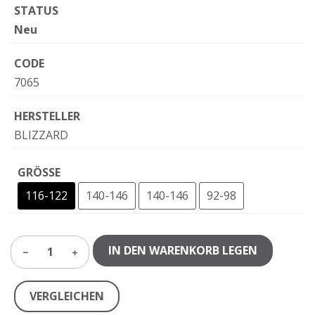
STATUS
Neu
CODE
7065
HERSTELLER
BLIZZARD
GRÖSSE
116-122
140-146
140-146
92-98
IN DEN WARENKORB LEGEN
1
VERGLEICHEN