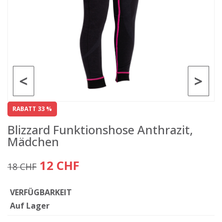
<
>
RABATT 33 %
Blizzard Funktionshose Anthrazit,
Mädchen
12 CHF
18 CHF
VERFÜGBARKEIT
Auf Lager