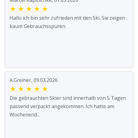
Marcel Kapitschke, 07.05.2026
★
★
★
★
★
Hallo ich bin sehr zufrieden mit den Ski. Sie zeigen
kaum Gebrauchsspuren.
A.Greiner, 09.03.2026
★
★
★
★
★
Die gebrauchten Skier sind innerhalb von 5 Tagen
passend verpackt angekommen. Ich hatte am
Wochenend...