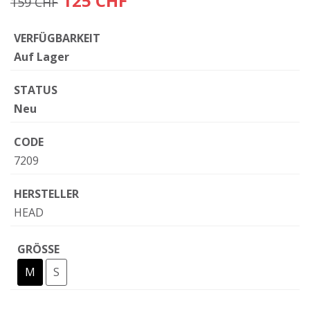
125 CHF
159 CHF
VERFÜGBARKEIT
Auf Lager
STATUS
Neu
CODE
7209
HERSTELLER
HEAD
GRÖSSE
M
S