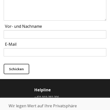
Vor- und Nachname
E-Mail
Schicken
Helpline
+421 919 282 306
info@domivosport.ch
Wir legen Wert auf Ihre Privatsphäre