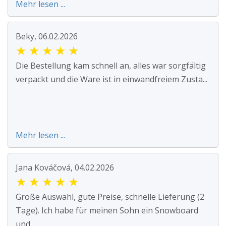
Mehr lesen ...
Beky, 06.02.2026
★
★
★
★
★
Die Bestellung kam schnell an, alles war sorgfältig
verpackt und die Ware ist in einwandfreiem Zusta...
Mehr lesen ...
Jana Kováčová, 04.02.2026
★
★
★
★
★
Große Auswahl, gute Preise, schnelle Lieferung (2
Tage). Ich habe für meinen Sohn ein Snowboard
und ...