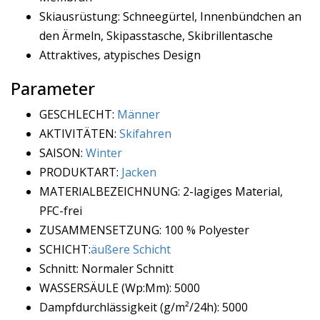
Skiausrüstung: Schneegürtel, Innenbündchen an
den Ärmeln, Skipasstasche, Skibrillentasche
Attraktives, atypisches Design
Parameter
GESCHLECHT:
Männer
AKTIVITÄTEN:
Skifahren
SAISON:
Winter
PRODUKTART:
Jacken
MATERIALBEZEICHNUNG: 2-lagiges Material,
PFC-frei
ZUSAMMENSETZUNG: 100 % Polyester
SCHICHT:
äußere Schicht
Schnitt: Normaler Schnitt
WASSERSÄULE (Wp:Mm): 5000
Dampfdurchlässigkeit (g/m²/24h): 5000