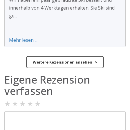
Wir haben ein paar gebrauchte Ski bestellt und
innerhalb von 4 Werktagen erhalten. Sie Ski sind
ge...
Mehr lesen ...
Weitere Rezensionen ansehen >
Eigene Rezension
verfassen
★
★
★
★
★