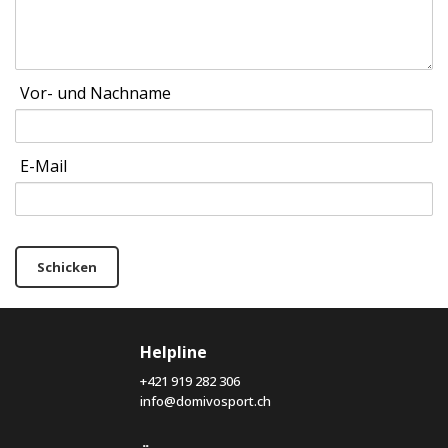
Vor- und Nachname
E-Mail
Schicken
Helpline
+421 919 282 306
info@domivosport.ch