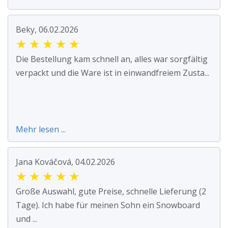
Beky, 06.02.2026
★
★
★
★
★
Die Bestellung kam schnell an, alles war sorgfältig
verpackt und die Ware ist in einwandfreiem Zusta...
Mehr lesen ...
Jana Kováčová, 04.02.2026
★
★
★
★
★
Große Auswahl, gute Preise, schnelle Lieferung (2
Tage). Ich habe für meinen Sohn ein Snowboard
und ...