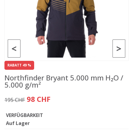
<
>
RABATT 49 %
Northfinder Bryant 5.000 mm H₂O /
5.000 g/m²
98 CHF
195 CHF
VERFÜGBARKEIT
Auf Lager