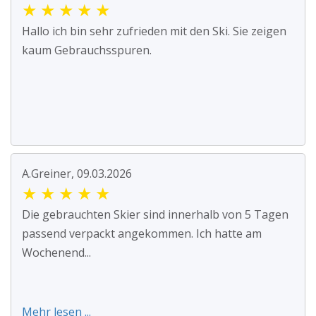
★
★
★
★
★
Hallo ich bin sehr zufrieden mit den Ski. Sie zeigen
kaum Gebrauchsspuren.
A.Greiner, 09.03.2026
★
★
★
★
★
Die gebrauchten Skier sind innerhalb von 5 Tagen
passend verpackt angekommen. Ich hatte am
Wochenend...
Mehr lesen ...