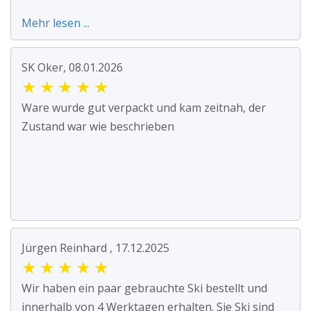
Mehr lesen ...
SK Oker, 08.01.2026
★
★
★
★
★
Ware wurde gut verpackt und kam zeitnah, der
Zustand war wie beschrieben
Jürgen Reinhard , 17.12.2025
★
★
★
★
★
Wir haben ein paar gebrauchte Ski bestellt und
innerhalb von 4 Werktagen erhalten. Sie Ski sind