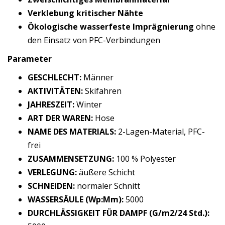
Verklebung kritischer Nähte
Ökologische wasserfeste Imprägnierung
ohne
den Einsatz von PFC-Verbindungen
Parameter
GESCHLECHT:
Männer
AKTIVITÄTEN:
Skifahren
JAHRESZEIT:
Winter
ART DER WAREN:
Hose
NAME DES MATERIALS:
2-Lagen-Material, PFC-
frei
ZUSAMMENSETZUNG:
100 % Polyester
VERLEGUNG:
äußere Schicht
SCHNEIDEN:
normaler Schnitt
WASSERSÄULE (Wp:Mm):
5000
DURCHLÄSSIGKEIT FÜR DAMPF (G/m2/24 Std.):