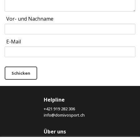
Vor- und Nachname
E-Mail
Schicken
Helpline
+421 919 282 306
info@domivosport.ch
Über uns