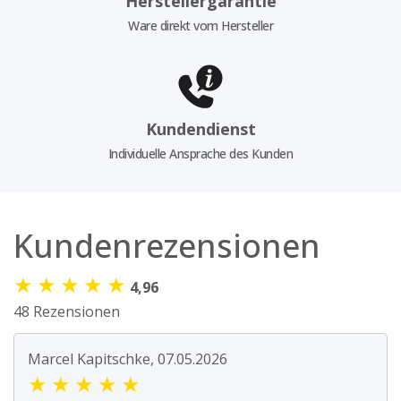
Herstellergarantie
Ware direkt vom Hersteller
Kundendienst
Individuelle Ansprache des Kunden
Kundenrezensionen
★
★
★
★
★
4,96
48 Rezensionen
Marcel Kapitschke, 07.05.2026
★
★
★
★
★