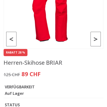
<
>
RABATT 28 %
Herren-Skihose BRIAR
89 CHF
125 CHF
VERFÜGBARKEIT
Auf Lager
STATUS