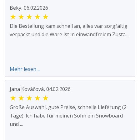
Beky, 06.02.2026
★
★
★
★
★
Die Bestellung kam schnell an, alles war sorgfältig
verpackt und die Ware ist in einwandfreiem Zusta...
Mehr lesen ...
Jana Kováčová, 04.02.2026
★
★
★
★
★
Große Auswahl, gute Preise, schnelle Lieferung (2
Tage). Ich habe für meinen Sohn ein Snowboard
und ...