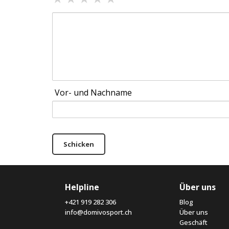
Vor- und Nachname
Schicken
Helpline
Über uns
+421 919 282 306
Blog
info@domivosport.ch
Über uns
Geschäft