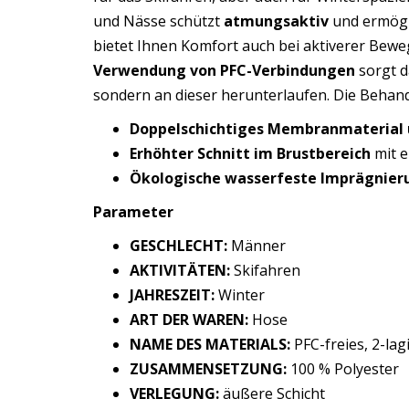
und Nässe schützt
atmungsaktiv
und ermögl
bietet Ihnen Komfort auch bei aktiverer Bew
Verwendung von PFC-Verbindungen
sorgt d
sondern an dieser herunterlaufen. Die Behand
Doppelschichtiges Membranmaterial u
Erhöhter Schnitt im Brustbereich
mit e
Ökologische wasserfeste Imprägnier
Parameter
GESCHLECHT:
Männer
AKTIVITÄTEN:
Skifahren
JAHRESZEIT:
Winter
ART DER WAREN:
Hose
NAME DES MATERIALS:
PFC-freies, 2-lag
ZUSAMMENSETZUNG:
100 % Polyester
VERLEGUNG:
äußere Schicht