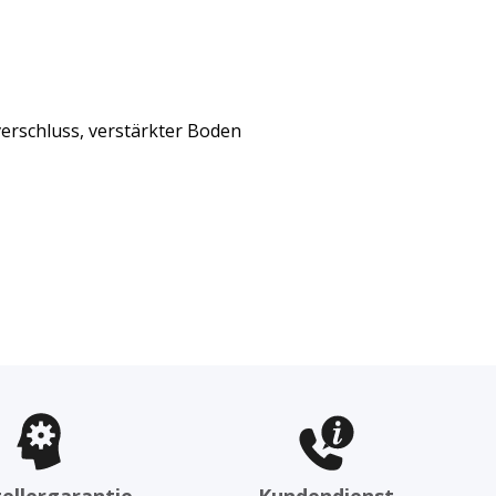
verschluss, verstärkter Boden
ellergarantie
Kundendienst