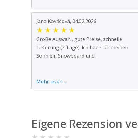
Jana Kováčová, 04.02.2026
★
★
★
★
★
Große Auswahl, gute Preise, schnelle
Lieferung (2 Tage). Ich habe für meinen
Sohn ein Snowboard und ...
Mehr lesen ...
Eigene Rezension ve
★
★
★
★
★