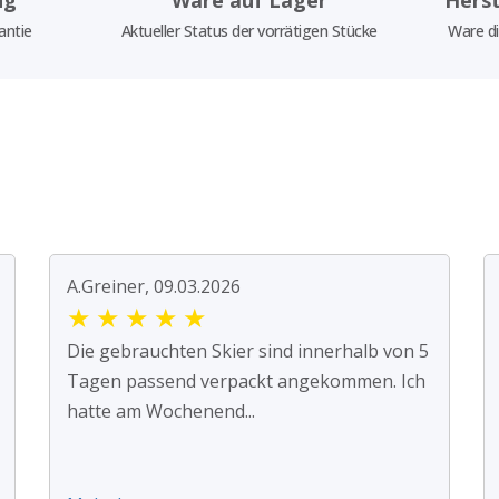
antie
Aktueller Status der vorrätigen Stücke
Ware di
A.Greiner, 09.03.2026
★
★
★
★
★
Die gebrauchten Skier sind innerhalb von 5
Tagen passend verpackt angekommen. Ich
hatte am Wochenend...