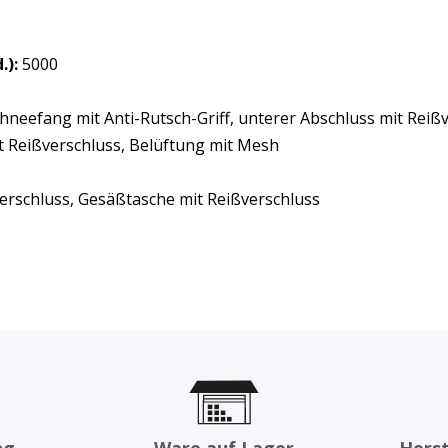
):
5000
chneefang mit Anti-Rutsch-Griff, unterer Abschluss mit Reiß
 Reißverschluss, Belüftung mit Mesh
erschluss, Gesäßtasche mit Reißverschluss
ng
Ware auf Lager
Herst