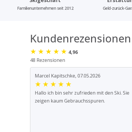
Familienunternehmen seit 2012
Geld-zurück-Gar
Kundenrezensionen
★
★
★
★
★
4,96
48 Rezensionen
Marcel Kapitschke, 07.05.2026
★
★
★
★
★
Hallo ich bin sehr zufrieden mit den Ski. Sie
zeigen kaum Gebrauchsspuren.