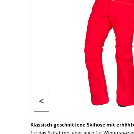
<
Klassisch geschnittene Skihose mit erhöht
für das Skifahren, aber auch für Winterspazi