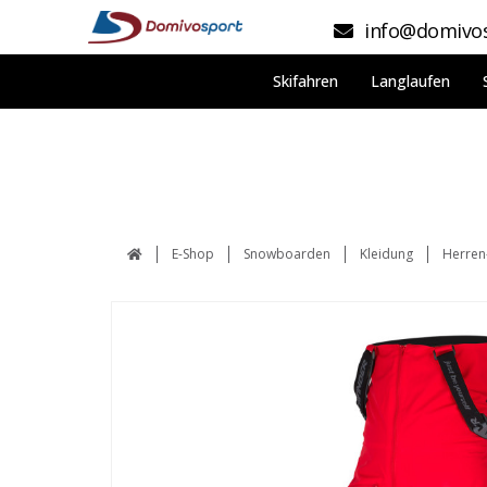
info@domivos
Skifahren
Langlaufen
E-Shop
Snowboarden
Kleidung
Herren