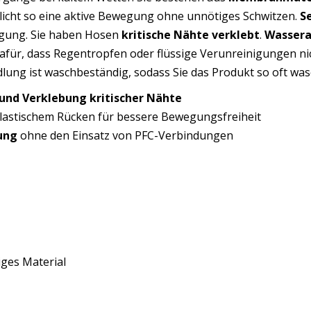
icht so eine aktive Bewegung ohne unnötiges Schwitzen.
S
egung. Sie haben Hosen
kritische Nähte verklebt
.
Wassera
afür, dass Regentropfen oder flüssige Verunreinigungen nic
lung ist waschbeständig, sodass Sie das Produkt so oft wa
nd Verklebung kritischer Nähte
lastischem Rücken für bessere Bewegungsfreiheit
ung
ohne den Einsatz von PFC-Verbindungen
iges Material