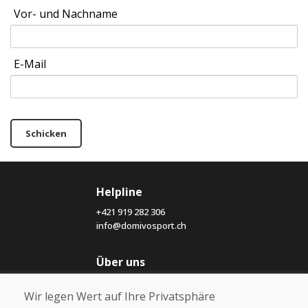
Vor- und Nachname
E-Mail
Schicken
Helpline
+421 919 282 306
info@domivosport.ch
Über uns
Blog
Wir legen Wert auf Ihre Privatsphäre
Über uns