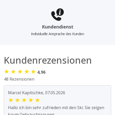
Kundendienst
Individuelle Ansprache des Kunden
Kundenrezensionen
★
★
★
★
★
4,96
48 Rezensionen
Marcel Kapitschke, 07.05.2026
★
★
★
★
★
Hallo ich bin sehr zufrieden mit den Ski. Sie zeigen
kaum Gebrauchsspuren.