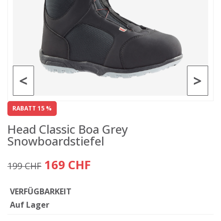
<
>
RABATT 15 %
Head Classic Boa Grey
Snowboardstiefel
169 CHF
199 CHF
VERFÜGBARKEIT
Auf Lager