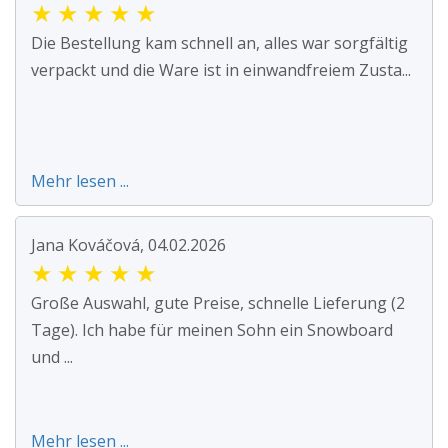
★
★
★
★
★
Die Bestellung kam schnell an, alles war sorgfältig
verpackt und die Ware ist in einwandfreiem Zusta...
Mehr lesen ...
Jana Kováčová, 04.02.2026
★
★
★
★
★
Große Auswahl, gute Preise, schnelle Lieferung (2
Tage). Ich habe für meinen Sohn ein Snowboard
und ...
Mehr lesen ...