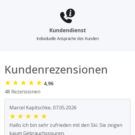
Kundendienst
Individuelle Ansprache des Kunden
Kundenrezensionen
★
★
★
★
★
4,96
48 Rezensionen
Marcel Kapitschke, 07.05.2026
★
★
★
★
★
Hallo ich bin sehr zufrieden mit den Ski. Sie zeigen
kaum Gebrauchsspuren.