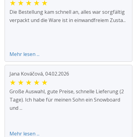
★
★
★
★
★
Die Bestellung kam schnell an, alles war sorgfältig
verpackt und die Ware ist in einwandfreiem Zusta...
Mehr lesen ...
Jana Kováčová, 04.02.2026
★
★
★
★
★
Große Auswahl, gute Preise, schnelle Lieferung (2
Tage). Ich habe für meinen Sohn ein Snowboard
und ...
Mehr lesen ...