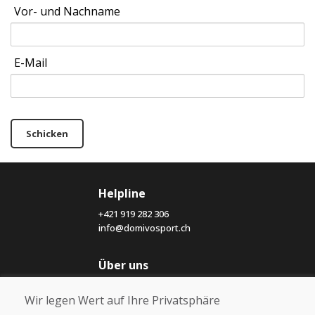
Vor- und Nachname
E-Mail
Schicken
Helpline
+421 919 282 306
info@domivosport.ch
Über uns
Blog
Wir legen Wert auf Ihre Privatsphäre
Über uns
Geschäft