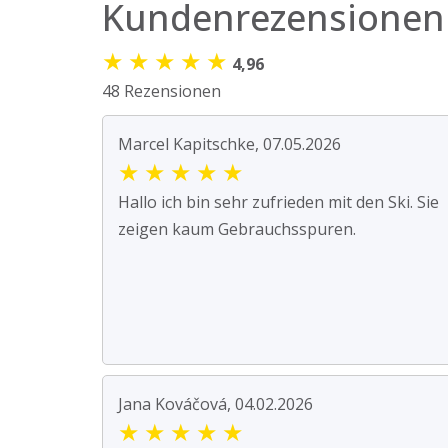
Kundenrezensionen
★
★
★
★
★
4,96
48 Rezensionen
Marcel Kapitschke, 07.05.2026
★
★
★
★
★
Hallo ich bin sehr zufrieden mit den Ski. Sie
zeigen kaum Gebrauchsspuren.
Jana Kováčová, 04.02.2026
★
★
★
★
★