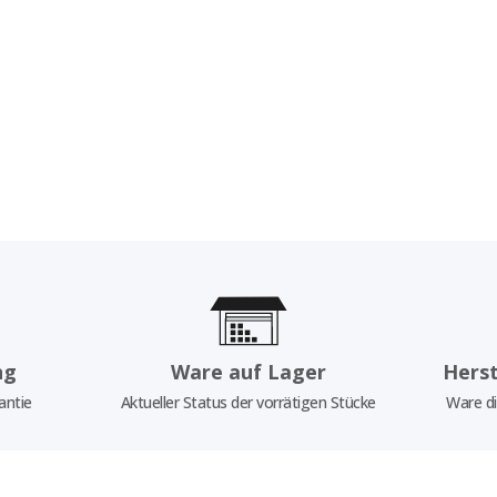
ng
Ware auf Lager
Herst
antie
Aktueller Status der vorrätigen Stücke
Ware di