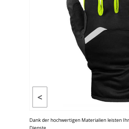
<
Dank der hochwertigen Materialien leisten Ih
Dienste.