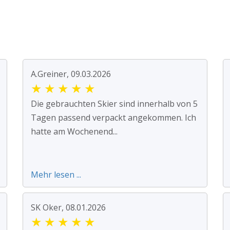
A.Greiner, 09.03.2026
★
★
★
★
★
Die gebrauchten Skier sind innerhalb von 5
Tagen passend verpackt angekommen. Ich
hatte am Wochenend...
Mehr lesen ...
SK Oker, 08.01.2026
★
★
★
★
★