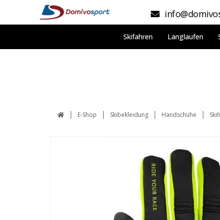
info@domivos
Skifahren
Langlaufen
E-Shop
Skibekleidung
Handschuhe
Ski