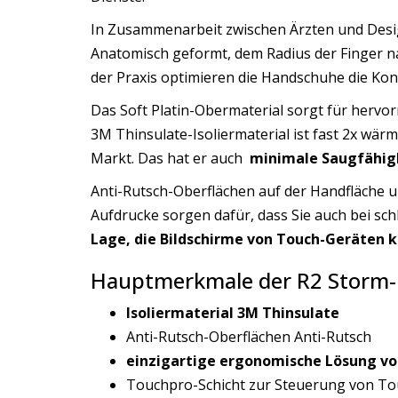
In Zusammenarbeit zwischen Ärzten und Des
Anatomisch geformt, dem Radius der Finger
der Praxis optimieren die Handschuhe die Kont
Das Soft Platin-Obermaterial sorgt für herv
3M Thinsulate-Isoliermaterial ist fast 2x wärm
Markt. Das hat er auch
minimale Saugfähigk
Anti-Rutsch-Oberflächen auf der Handfläche 
Aufdrucke sorgen dafür, dass Sie auch bei sc
Lage, die Bildschirme von Touch-Geräten 
Hauptmerkmale der R2 Storm
Isoliermaterial 3M Thinsulate
Anti-Rutsch-Oberflächen Anti-Rutsch
einzigartige ergonomische Lösung 
Touchpro-Schicht zur Steuerung von T