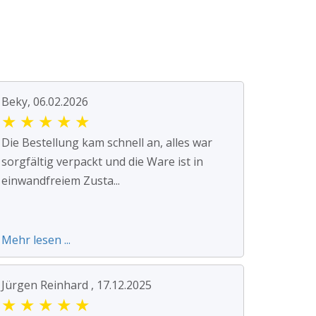
Beky, 06.02.2026
★
★
★
★
★
Die Bestellung kam schnell an, alles war
sorgfältig verpackt und die Ware ist in
einwandfreiem Zusta...
Mehr lesen ...
Jürgen Reinhard , 17.12.2025
★
★
★
★
★