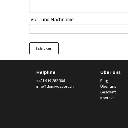
Vor- und Nachname
Schicken
Helpline
Über uns
+421 919 282 306
Blog
info@domivosport.ch
Über uns
Geschäft
Kontakt