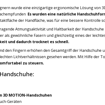
ignern wurde eine einzigartige ergonomische Lösung von 
 nachempfunden
Es wurden eine natürliche Handschuhfor
aktfläche der Handfläche, was für eine bessere Kontrolle so
orragende Atmungsaktivität und Haltbarkeit der Handschuh
er als gewöhnliche Fasern und gleichzeitig eines der leicht
eit und dadurch trocknet es schnell.
und den Fingern erhöhen den Gesamtgriff der Handschuhe un
hlechten Lichtverhältnissen gesehen werden. Mit Hilfe der
komfortabel zu steuern.
-Handschuhe:
von 3D MOTION-Handschuhen
ouch-Geräten