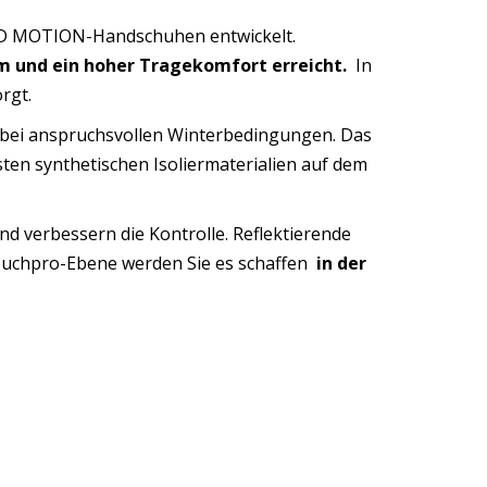
3D MOTION-Handschuhen entwickelt.
m und ein hoher Tragekomfort erreicht.
In
rgt.
e bei anspruchsvollen Winterbedingungen. Das
esten synthetischen Isoliermaterialien auf dem
d verbessern die Kontrolle. Reflektierende
 Touchpro-Ebene werden Sie es schaffen
in der