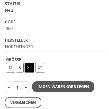
STATUS
Neu
CODE
7831
HERSTELLER
NORTHFINDER
GRÖSSE
M
S
XL
XS
IN DEN WARENKORB LEGEN
1
VERGLEICHEN