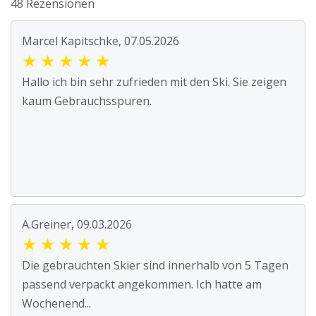
48 Rezensionen
Marcel Kapitschke, 07.05.2026
★
★
★
★
★
Hallo ich bin sehr zufrieden mit den Ski. Sie zeigen
kaum Gebrauchsspuren.
A.Greiner, 09.03.2026
★
★
★
★
★
Die gebrauchten Skier sind innerhalb von 5 Tagen
passend verpackt angekommen. Ich hatte am
Wochenend...