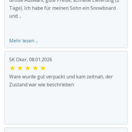
Große Auswahl, gute Preise, schnelle Lieferung (2
Tage). Ich habe für meinen Sohn ein Snowboard
und ...
Mehr lesen ...
SK Oker, 08.01.2026
★
★
★
★
★
Ware wurde gut verpackt und kam zeitnah, der
Zustand war wie beschrieben