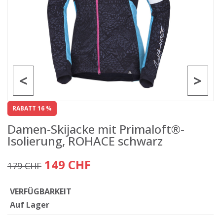
<
>
RABATT 16 %
Damen-Skijacke mit Primaloft®-
Isolierung, ROHACE schwarz
149 CHF
179 CHF
VERFÜGBARKEIT
Auf Lager