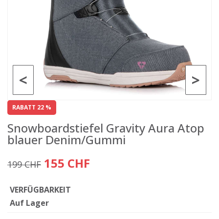
<
>
RABATT 22 %
Snowboardstiefel Gravity Aura Atop
blauer Denim/Gummi
155 CHF
199 CHF
VERFÜGBARKEIT
Auf Lager