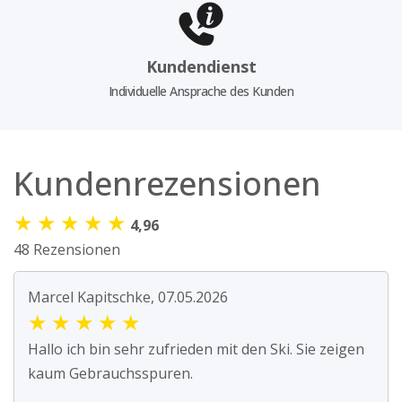
Kundendienst
Individuelle Ansprache des Kunden
Kundenrezensionen
★
★
★
★
★
4,96
48 Rezensionen
Marcel Kapitschke, 07.05.2026
★
★
★
★
★
Hallo ich bin sehr zufrieden mit den Ski. Sie zeigen
kaum Gebrauchsspuren.