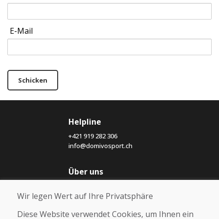
E-Mail
Schicken
Helpline
+421 919 282 306
info@domivosport.ch
Über uns
Blog
Wir legen Wert auf Ihre Privatsphäre
Über uns
Geschäft
Diese Website verwendet Cookies, um Ihnen ein
Kontakt