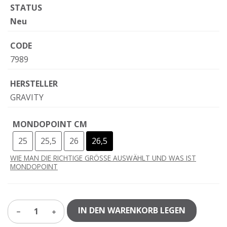
STATUS
Neu
CODE
7989
HERSTELLER
GRAVITY
MONDOPOINT CM
25
25,5
26
26,5
WIE MAN DIE RICHTIGE GRÖSSE AUSWÄHLT UND WAS IST
MONDOPOINT
IN DEN WARENKORB LEGEN
1