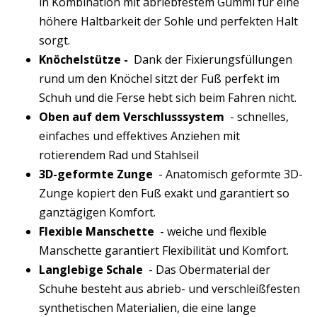
in Kombination mit abriebfestem Gummi für eine
höhere Haltbarkeit der Sohle und perfekten Halt
sorgt.
Knöchelstütze -
Dank der Fixierungsfüllungen
rund um den Knöchel sitzt der Fuß perfekt im
Schuh und die Ferse hebt sich beim Fahren nicht.
Oben auf dem Verschlusssystem
- schnelles,
einfaches und effektives Anziehen mit
rotierendem Rad und Stahlseil
3D-geformte Zunge
- Anatomisch geformte 3D-
Zunge kopiert den Fuß exakt und garantiert so
ganztägigen Komfort.
Flexible Manschette
- weiche und flexible
Manschette garantiert Flexibilität und Komfort.
Langlebige Schale
- Das Obermaterial der
Schuhe besteht aus abrieb- und verschleißfesten
synthetischen Materialien, die eine lange