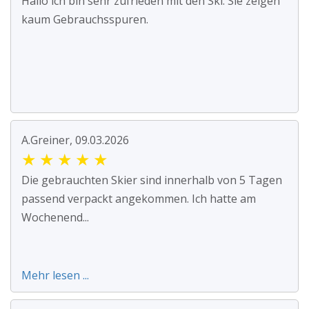
Hallo ich bin sehr zufrieden mit den Ski. Sie zeigen
kaum Gebrauchsspuren.
A.Greiner, 09.03.2026
★
★
★
★
★
Die gebrauchten Skier sind innerhalb von 5 Tagen
passend verpackt angekommen. Ich hatte am
Wochenend...
Mehr lesen ...