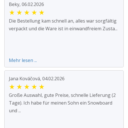
Beky, 06.02.2026
★
★
★
★
★
Die Bestellung kam schnell an, alles war sorgfältig
verpackt und die Ware ist in einwandfreiem Zusta...
Mehr lesen ...
Jana Kováčová, 04.02.2026
★
★
★
★
★
Große Auswahl, gute Preise, schnelle Lieferung (2
Tage). Ich habe für meinen Sohn ein Snowboard
und ...