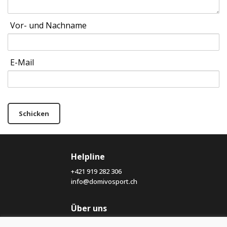
Vor- und Nachname
E-Mail
Schicken
Helpline
+421 919 282 306
info@domivosport.ch
Über uns
Blog