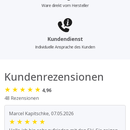
Ware direkt vom Hersteller
Kundendienst
Individuelle Ansprache des Kunden
Kundenrezensionen
★
★
★
★
★
4,96
48 Rezensionen
Marcel Kapitschke, 07.05.2026
★
★
★
★
★