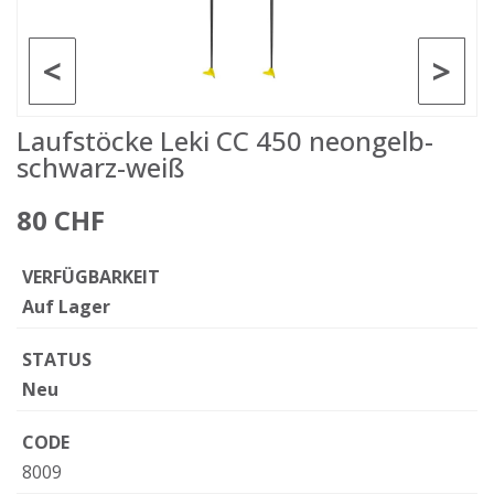
<
>
Laufstöcke Leki CC 450 neongelb-
schwarz-weiß
80 CHF
VERFÜGBARKEIT
Auf Lager
STATUS
Neu
CODE
8009