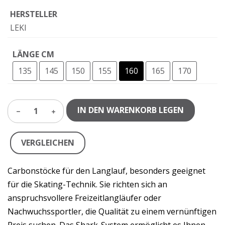
HERSTELLER
LEKI
LÄNGE CM
135
145
150
155
160
165
170
IN DEN WARENKORB LEGEN
1
VERGLEICHEN
Carbonstöcke für den Langlauf, besonders geeignet
für die Skating-Technik. Sie richten sich an
anspruchsvollere Freizeitlangläufer oder
Nachwuchssportler, die Qualität zu einem vernünftigen