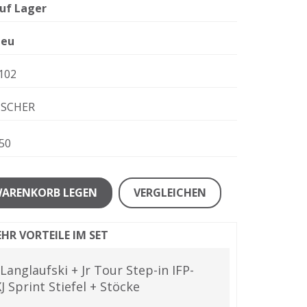
uf Lager
eu
102
ISCHER
50
WARENKORB LEGEN
VERGLEICHEN
HR VORTEILE IM SET
 Langlaufski + Jr Tour Step-in IFP-
 Sprint Stiefel + Stöcke