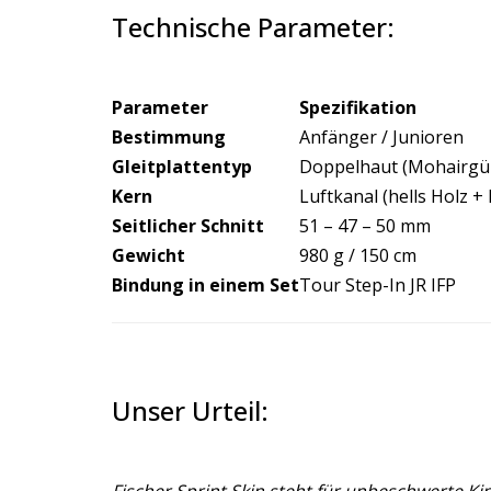
Technische Parameter:
Parameter
Spezifikation
Bestimmung
Anfänger / Junioren
Gleitplattentyp
Doppelhaut (Mohairgür
Kern
Luftkanal (hells Holz + 
Seitlicher Schnitt
51 – 47 – 50 mm
Gewicht
980 g / 150 cm
Bindung in einem Set
Tour Step-In JR IFP
Unser Urteil: