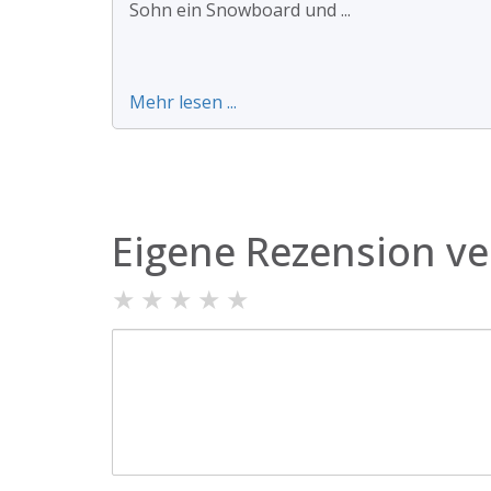
Sohn ein Snowboard und ...
Mehr lesen ...
Eigene Rezension ve
★
★
★
★
★