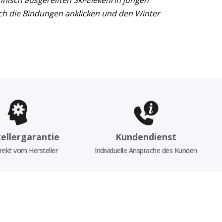
hnisch ausgereiften Ski-Elekenrin jungen
ach die Bindungen anklicken und den Winter
ellergarantie
Kundendienst
rekt vom Hersteller
Individuelle Ansprache des Kunden