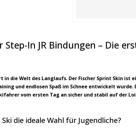
ur Step-In JR Bindungen – Die er
 in die Welt des Langlaufs. Der Fischer Sprint Skin ist e
Training und endlosen Spaß im Schnee entwickelt wurde.
kifahrer vom ersten Tag an sicher und stabil auf der Loi
Ski die ideale Wahl für Jugendliche?