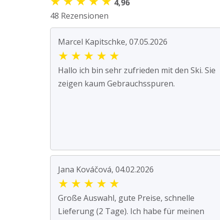
★
★
★
★
★
4,96
48 Rezensionen
Marcel Kapitschke, 07.05.2026
★
★
★
★
★
Hallo ich bin sehr zufrieden mit den Ski. Sie
zeigen kaum Gebrauchsspuren.
Jana Kováčová, 04.02.2026
★
★
★
★
★
Große Auswahl, gute Preise, schnelle
Lieferung (2 Tage). Ich habe für meinen