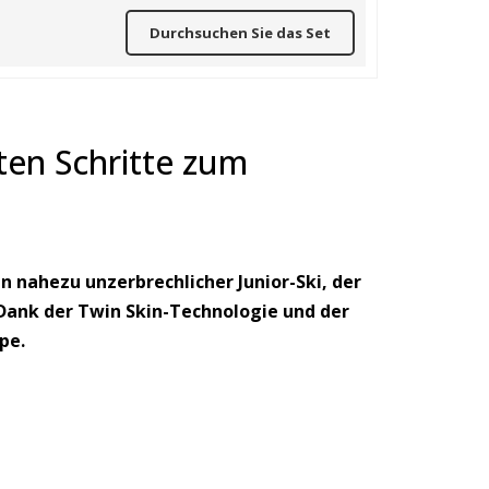
Durchsuchen Sie das Set
sten Schritte zum
in nahezu unzerbrechlicher Junior-Ski, der
 Dank der Twin Skin-Technologie und der
pe.