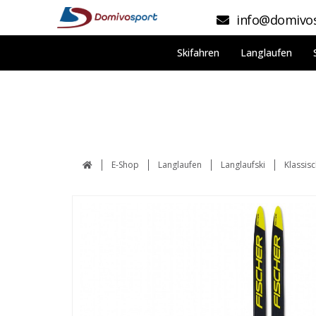
info@domivos
Skifahren
Langlaufen
E-Shop
Langlaufen
Langlaufski
Klassis