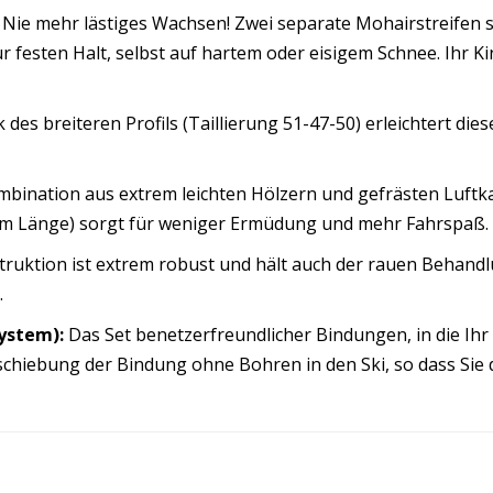
Nie mehr lästiges Wachsen! Zwei separate Mohairstreifen sin
 festen Halt, selbst auf hartem oder eisigem Schnee. Ihr Ki
des breiteren Profils (Taillierung 51-47-50) erleichtert dies
bination aus extrem leichten Hölzern und gefrästen Luftk
 cm Länge) sorgt für weniger Ermüdung und mehr Fahrspaß.
truktion ist extrem robust und hält auch der rauen Behandl
.
ystem):
Das Set benetzerfreundlicher Bindungen, in die Ihr 
chiebung der Bindung ohne Bohren in den Ski, so dass Sie