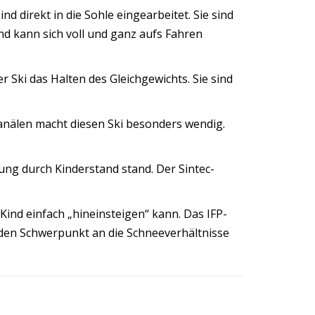
d direkt in die Sohle eingearbeitet. Sie sind
nd kann sich voll und ganz aufs Fahren
er Ski das Halten des Gleichgewichts. Sie sind
anälen macht diesen Ski besonders wendig.
ung durch Kinderstand stand. Der Sintec-
Kind einfach „hineinsteigen“ kann. Das IFP-
 den Schwerpunkt an die Schneeverhältnisse