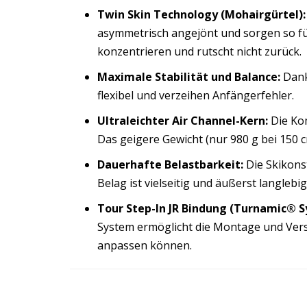
Twin Skin Technology (Mohairgürtel):
asymmetrisch angejönt und sorgen so für
konzentrieren und rutscht nicht zurück.
Maximale Stabilität und Balance:
Dank 
flexibel und verzeihen Anfängerfehler.
Ultraleichter Air Channel-Kern:
Die Kom
Das geigere Gewicht (nur 980 g bei 150
Dauerhafte Belastbarkeit:
Die Skikons
Belag ist vielseitig und äußerst langlebig
Tour Step-In JR Bindung (Turnamic® S
System ermöglicht die Montage und Vers
anpassen können.