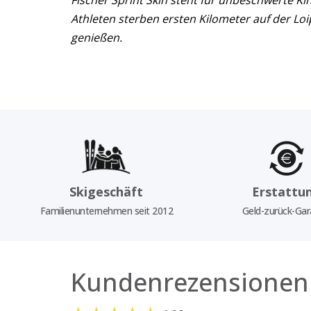
Fischer Sprint Skin steht für unbeschwerte Ki
Athleten sterben ersten Kilometer auf der Lo
genießen.
Skigeschäft
Erstattu
Familienunternehmen seit 2012
Geld-zurück-Gar
Kundenrezensionen