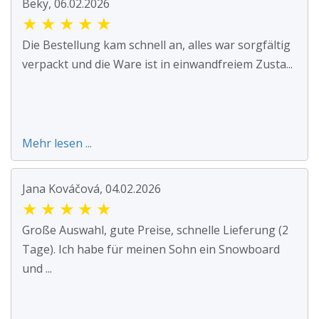
Beky, 06.02.2026
★
★
★
★
★
Die Bestellung kam schnell an, alles war sorgfältig
verpackt und die Ware ist in einwandfreiem Zusta...
Mehr lesen ...
Jana Kováčová, 04.02.2026
★
★
★
★
★
Große Auswahl, gute Preise, schnelle Lieferung (2
Tage). Ich habe für meinen Sohn ein Snowboard
und ...