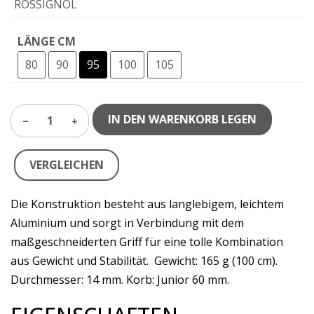
ROSSIGNOL
LÄNGE CM
80
90
95
100
105
IN DEN WARENKORB LEGEN
1
VERGLEICHEN
Die Konstruktion besteht aus langlebigem, leichtem
Aluminium und sorgt in Verbindung mit dem
maßgeschneiderten Griff für eine tolle Kombination
aus Gewicht und Stabilität. Gewicht: 165 g (100 cm).
Durchmesser: 14 mm. Korb: Junior 60 mm.