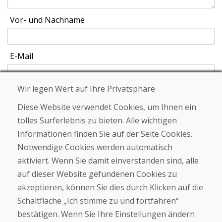
Vor- und Nachname
E-Mail
Wir legen Wert auf Ihre Privatsphäre
Diese Website verwendet Cookies, um Ihnen ein
Schicken
tolles Surferlebnis zu bieten. Alle wichtigen
Informationen finden Sie auf der Seite Cookies.
Notwendige Cookies werden automatisch
Helpline
aktiviert. Wenn Sie damit einverstanden sind, alle
+421 919 282 306
info@domivosport.ch
auf dieser Website gefundenen Cookies zu
akzeptieren, können Sie dies durch Klicken auf die
Über uns
Schaltfläche „Ich stimme zu und fortfahren“
bestätigen. Wenn Sie Ihre Einstellungen ändern
Blog