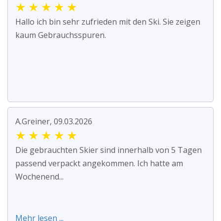
★
★
★
★
★
Hallo ich bin sehr zufrieden mit den Ski. Sie zeigen
kaum Gebrauchsspuren.
A.Greiner, 09.03.2026
★
★
★
★
★
Die gebrauchten Skier sind innerhalb von 5 Tagen
passend verpackt angekommen. Ich hatte am
Wochenend...
Mehr lesen ...