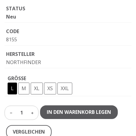
STATUS
Neu
CODE
8155
HERSTELLER
NORTHFINDER
GRÖSSE
L
M
XL
XS
XXL
IN DEN WARENKORB LEGEN
1
VERGLEICHEN