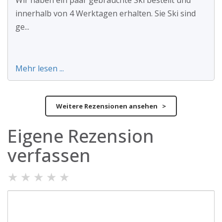
Wir haben ein paar gebrauchte Ski bestellt und
innerhalb von 4 Werktagen erhalten. Sie Ski sind
ge...
Mehr lesen ...
Weitere Rezensionen ansehen >
Eigene Rezension
verfassen
★
★
★
★
★