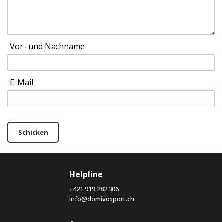
Vor- und Nachname
E-Mail
Schicken
Helpline
+421 919 282 306
info@domivosport.ch