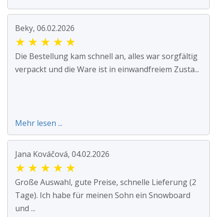
Beky, 06.02.2026
★
★
★
★
★
Die Bestellung kam schnell an, alles war sorgfältig
verpackt und die Ware ist in einwandfreiem Zusta...
Mehr lesen ...
Jana Kováčová, 04.02.2026
★
★
★
★
★
Große Auswahl, gute Preise, schnelle Lieferung (2
Tage). Ich habe für meinen Sohn ein Snowboard
und ...