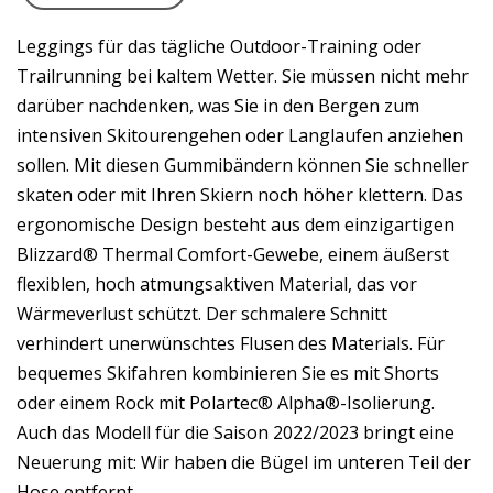
Leggings für das tägliche Outdoor-Training oder
Trailrunning bei kaltem Wetter. Sie müssen nicht mehr
darüber nachdenken, was Sie in den Bergen zum
intensiven Skitourengehen oder Langlaufen anziehen
sollen. Mit diesen Gummibändern können Sie schneller
skaten oder mit Ihren Skiern noch höher klettern. Das
ergonomische Design besteht aus dem einzigartigen
Blizzard® Thermal Comfort-Gewebe, einem äußerst
flexiblen, hoch atmungsaktiven Material, das vor
Wärmeverlust schützt. Der schmalere Schnitt
verhindert unerwünschtes Flusen des Materials. Für
bequemes Skifahren kombinieren Sie es mit Shorts
oder einem Rock mit Polartec® Alpha®-Isolierung.
Auch das Modell für die Saison 2022/2023 bringt eine
Neuerung mit: Wir haben die Bügel im unteren Teil der
Hose entfernt.