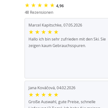
★
★
★
★
★
4,96
48 Rezensionen
Marcel Kapitschke, 07.05.2026
★
★
★
★
★
Hallo ich bin sehr zufrieden mit den Ski. Sie
zeigen kaum Gebrauchsspuren.
Jana Kováčová, 04.02.2026
★
★
★
★
★
Große Auswahl, gute Preise, schnelle