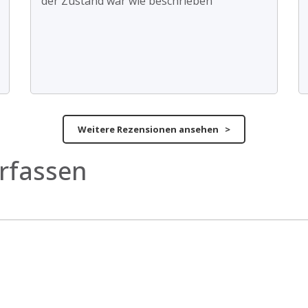
der Zustand war wie beschrieben
Weitere Rezensionen ansehen >
rfassen