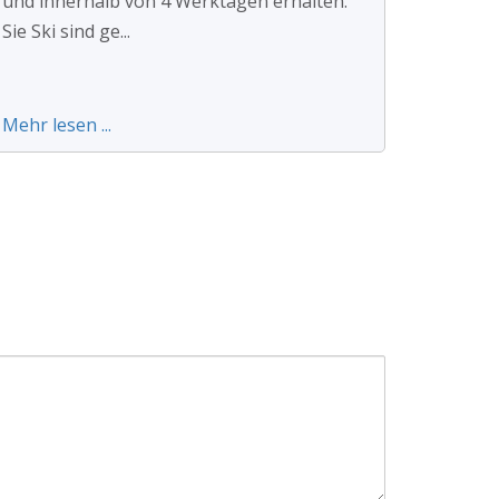
und innerhalb von 4 Werktagen erhalten.
Sie Ski sind ge...
Mehr lesen ...