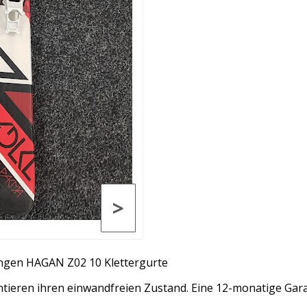
>
ngen HAGAN Z02 10 Klettergurte
tieren ihren einwandfreien Zustand. Eine 12-monatige Garant