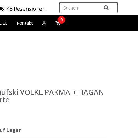
96
48 Rezensionen
0
DEL
Kontakt
aufski VOLKL PAKMA + HAGAN
rte
uf Lager