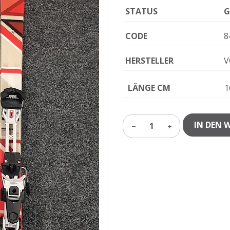
STATUS
G
CODE
8
HERSTELLER
V
LÄNGE CM
1
IN DEN 
1