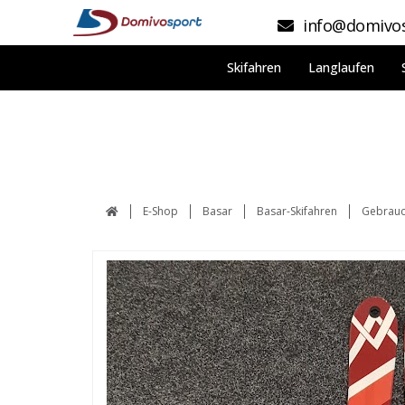
info@domivos
Skifahren
Langlaufen
E-Shop
Basar
Basar-Skifahren
Gebrauc