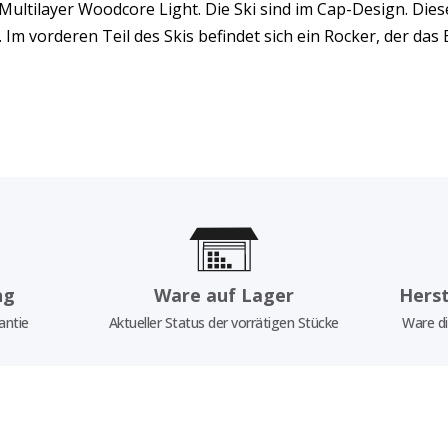
n Multilayer Woodcore Light. Die Ski sind im Cap-Design. Di
 Im vorderen Teil des Skis befindet sich ein Rocker, der das 
ng
Ware auf Lager
Herst
antie
Aktueller Status der vorrätigen Stücke
Ware di