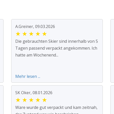
A.Greiner, 09.03.2026
★
★
★
★
★
Die gebrauchten Skier sind innerhalb von 5
Tagen passend verpackt angekommen. Ich
hatte am Wochenend...
Mehr lesen ...
SK Oker, 08.01.2026
★
★
★
★
★
Ware wurde gut verpackt und kam zeitnah,