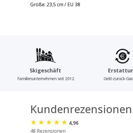
Größe: 23,5 cm / EU 38
Skigeschäft
Erstattu
Familienunternehmen seit 2012
Geld-zurück-Gar
Kundenrezensionen
★
★
★
★
★
4,96
48 Rezensionen