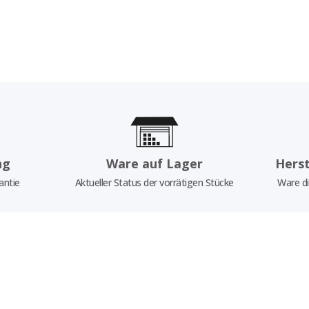
ng
Ware auf Lager
Herst
antie
Aktueller Status der vorrätigen Stücke
Ware di