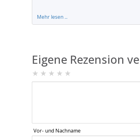
Mehr lesen ...
Eigene Rezension ve
★
★
★
★
★
Vor- und Nachname