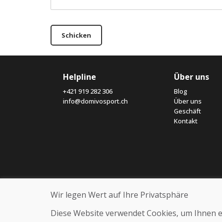
Schicken
Helpline
Über uns
+421 919 282 306
Blog
info@domivosport.ch
Über uns
Geschäft
Kontakt
Wir legen Wert auf Ihre Privatsphäre
Diese Website verwendet Cookies, um Ihnen ein