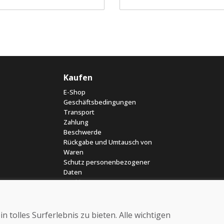
Kaufen
E-Shop
Geschäftsbedingungen
Transport
Zahlung
Beschwerde
Rückgabe und Umtausch von
Waren
Schutz personenbezogener
Daten
Cookies
 tolles Surferlebnis zu bieten. Alle wichtigen