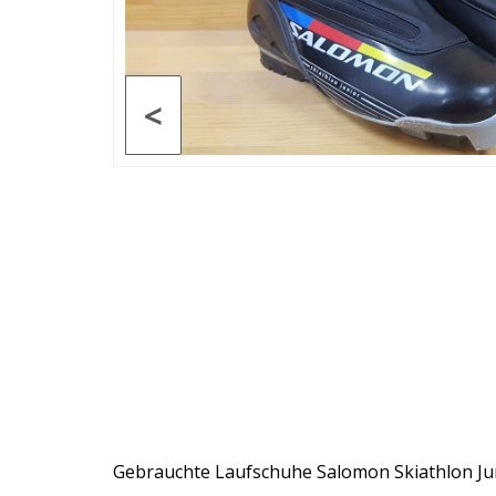
<
Gebrauchte Laufschuhe Salomon Skiathlon J