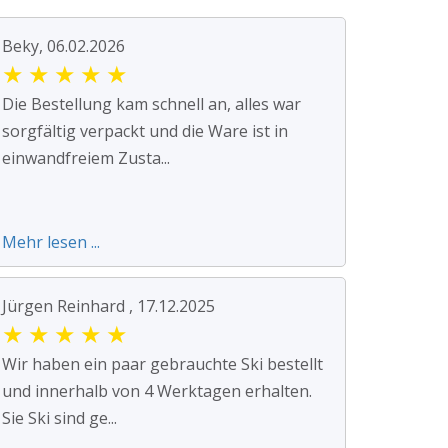
Beky, 06.02.2026
★
★
★
★
★
Die Bestellung kam schnell an, alles war
sorgfältig verpackt und die Ware ist in
einwandfreiem Zusta...
Mehr lesen ...
Jürgen Reinhard , 17.12.2025
★
★
★
★
★
Wir haben ein paar gebrauchte Ski bestellt
und innerhalb von 4 Werktagen erhalten.
Sie Ski sind ge...