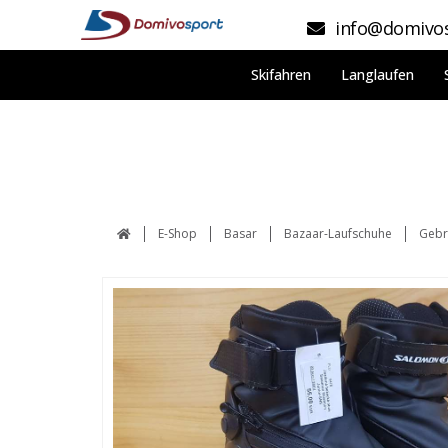
info@domivos
Skifahren
Langlaufen
E-Shop
Basar
Bazaar-Laufschuhe
Gebr