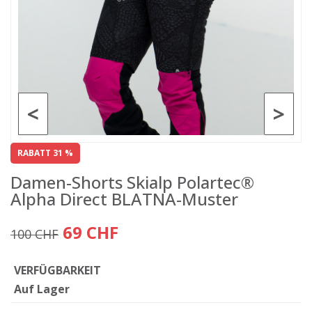
<
>
RABATT 31 %
Damen-Shorts Skialp Polartec®
Alpha Direct BLATNA-Muster
69 CHF
100 CHF
VERFÜGBARKEIT
Auf Lager