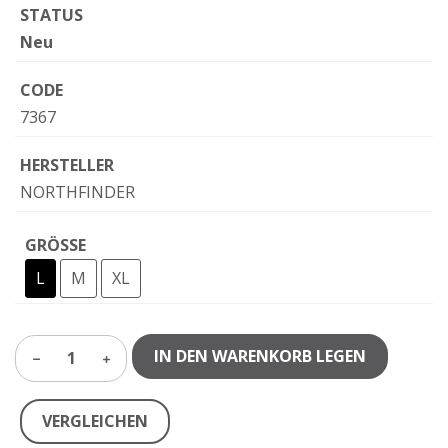
STATUS
Neu
CODE
7367
HERSTELLER
NORTHFINDER
GRÖSSE
L
M
XL
IN DEN WARENKORB LEGEN
1
VERGLEICHEN