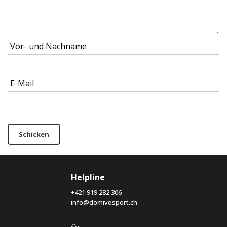
Vor- und Nachname
E-Mail
Schicken
Helpline
+421 919 282 306
info@domivosport.ch