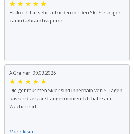
★
★
★
★
★
Hallo ich bin sehr zufrieden mit den Ski. Sie zeigen
kaum Gebrauchsspuren.
A.Greiner, 09.03.2026
★
★
★
★
★
Die gebrauchten Skier sind innerhalb von 5 Tagen
passend verpackt angekommen. Ich hatte am
Wochenend...
Mehr lesen ...