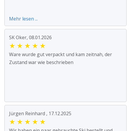
Mehr lesen ...
SK Oker, 08.01.2026
★
★
★
★
★
Ware wurde gut verpackt und kam zeitnah, der
Zustand war wie beschrieben
Jürgen Reinhard , 17.12.2025
★
★
★
★
★
Wir haben ein paar gebrauchte Ski bestellt und