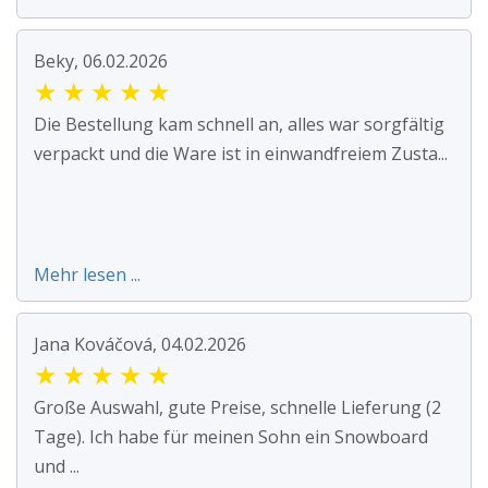
Beky, 06.02.2026
★
★
★
★
★
Die Bestellung kam schnell an, alles war sorgfältig
verpackt und die Ware ist in einwandfreiem Zusta...
Mehr lesen ...
Jana Kováčová, 04.02.2026
★
★
★
★
★
Große Auswahl, gute Preise, schnelle Lieferung (2
Tage). Ich habe für meinen Sohn ein Snowboard
und ...