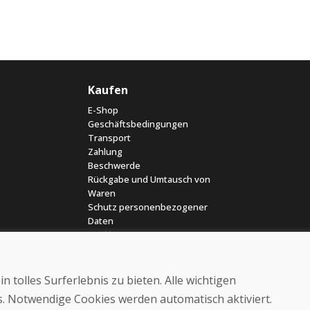
Kaufen
E-Shop
Geschäftsbedingungen
Transport
Zahlung
Beschwerde
Rückgabe und Umtausch von
Waren
Schutz personenbezogener
Daten
Cookies
 tolles Surferlebnis zu bieten. Alle wichtigen
es. Notwendige Cookies werden automatisch aktiviert.