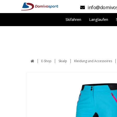
info@domivos
Skifahren
Langlaufen
E-Shop
Skialp
Kleidung und Accessoires