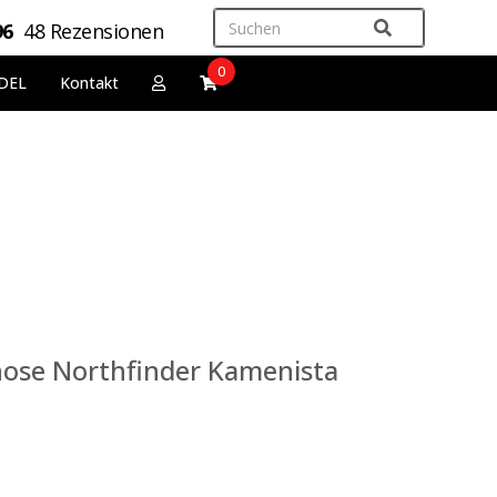
96
48 Rezensionen
0
DEL
Kontakt
ose Northfinder Kamenista