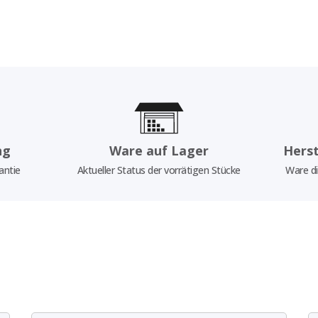
ng
Ware auf Lager
Herst
antie
Aktueller Status der vorrätigen Stücke
Ware di