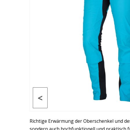
<
Richtige Erwärmung der Oberschenkel und des
sondern auch hochfunktionell und praktisch f