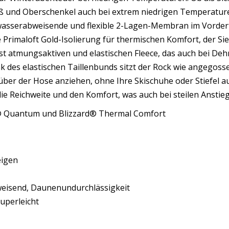
äß und Oberschenkel auch bei extrem niedrigen Temperatur
wasserabweisende und flexible 2-Lagen-Membran im Vordert
 Primaloft Gold-Isolierung für thermischen Komfort, der Sie
t atmungsaktiven und elastischen Fleece, das auch bei De
 des elastischen Taillenbunds sitzt der Rock wie angegoss
über der Hose anziehen, ohne Ihre Skischuhe oder Stiefel a
ie Reichweite und den Komfort, was auch bei steilen Anstieg
ex® Quantum und Blizzard® Thermal Comfort
eigen
eisend, Daunenundurchlässigkeit
perleicht