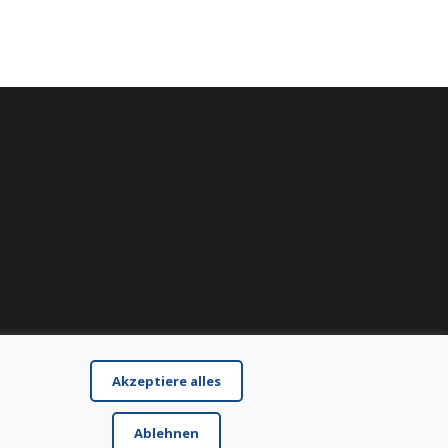
Akzeptiere alles
Ablehnen