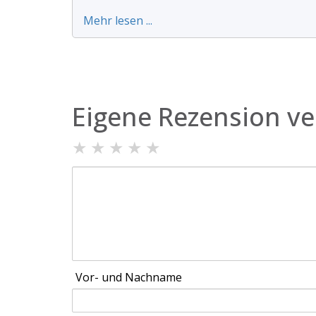
Mehr lesen ...
Eigene Rezension ve
★
★
★
★
★
Vor- und Nachname