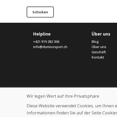
Schicken
Helpline
Über uns
+421 919 282 306
Blog
info@domivosport.ch
Über uns
Geschäft
Kontakt
Wir legen Wert auf Ihre Privatsphäre
Diese Website verwendet Cookies, um Ihnen ein
Informationen finden Sie auf der Seite Cooki