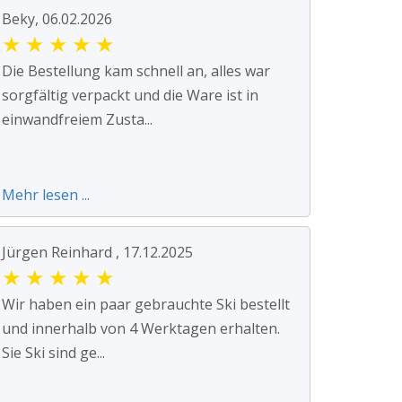
Beky, 06.02.2026
★
★
★
★
★
Die Bestellung kam schnell an, alles war
sorgfältig verpackt und die Ware ist in
einwandfreiem Zusta...
Mehr lesen ...
Jürgen Reinhard , 17.12.2025
★
★
★
★
★
Wir haben ein paar gebrauchte Ski bestellt
und innerhalb von 4 Werktagen erhalten.
Sie Ski sind ge...