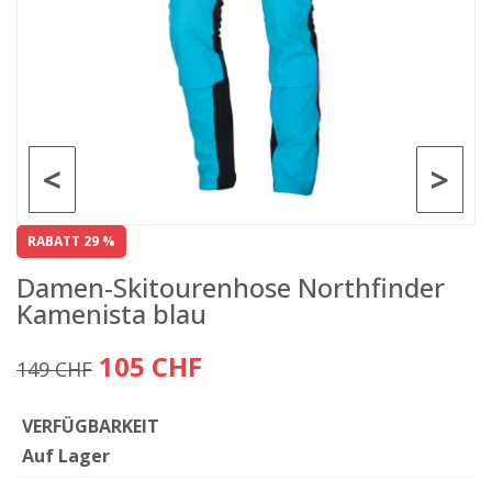
<
>
RABATT 29 %
Damen-Skitourenhose Northfinder
Kamenista blau
105 CHF
149 CHF
VERFÜGBARKEIT
Auf Lager