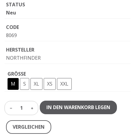
STATUS
Neu
CODE
8069
HERSTELLER
NORTHFINDER
GRÖSSE
M
S
XL
XS
XXL
IN DEN WARENKORB LEGEN
1
VERGLEICHEN