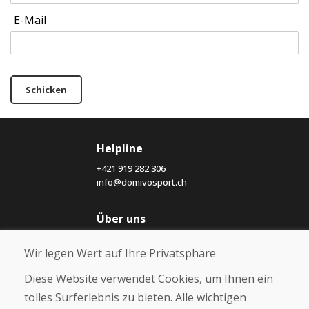
E-Mail
Schicken
Helpline
+421 919 282 306
info@domivosport.ch
Über uns
Blog
Wir legen Wert auf Ihre Privatsphäre
Über uns
Geschäft
Diese Website verwendet Cookies, um Ihnen ein
Kontakt
tolles Surferlebnis zu bieten. Alle wichtigen