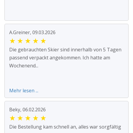
A.Greiner, 09.03.2026
★
★
★
★
★
Die gebrauchten Skier sind innerhalb von 5 Tagen
passend verpackt angekommen. Ich hatte am
Wochenend...
Mehr lesen ...
Beky, 06.02.2026
★
★
★
★
★
Die Bestellung kam schnell an, alles war sorgfältig