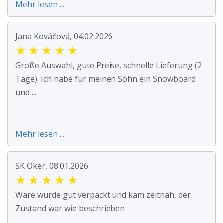
Mehr lesen ...
Jana Kováčová, 04.02.2026
★
★
★
★
★
Große Auswahl, gute Preise, schnelle Lieferung (2
Tage). Ich habe für meinen Sohn ein Snowboard
und ...
Mehr lesen ...
SK Oker, 08.01.2026
★
★
★
★
★
Ware wurde gut verpackt und kam zeitnah, der
Zustand war wie beschrieben