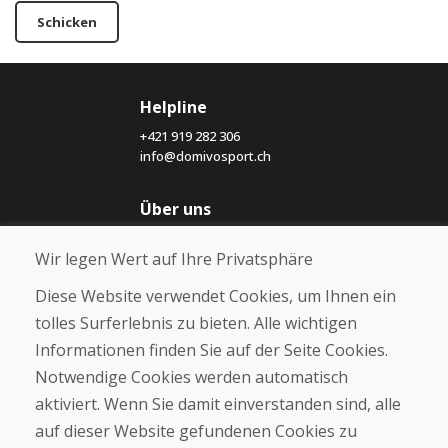
Schicken
Helpline
+421 919 282 306
info@domivosport.ch
Über uns
Blog
Wir legen Wert auf Ihre Privatsphäre
Über uns
Geschäft
Diese Website verwendet Cookies, um Ihnen ein
Kontakt
tolles Surferlebnis zu bieten. Alle wichtigen
Informationen finden Sie auf der Seite Cookies.
Kaufen
Notwendige Cookies werden automatisch
E-Shop
Geschäftsbedingungen
aktiviert. Wenn Sie damit einverstanden sind, alle
Transport
auf dieser Website gefundenen Cookies zu
Zahlung