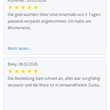
A.Greiner, 09.03.2026
★
★
★
★
★
Die gebrauchten Skier sind innerhalb von 5 Tagen
passend verpackt angekommen. Ich hatte am
Wochenend...
Mehr lesen ...
Beky, 06.02.2026
★
★
★
★
★
Die Bestellung kam schnell an, alles war sorgfältig
verpackt und die Ware ist in einwandfreiem Zusta...