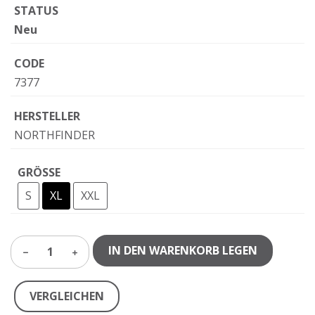
STATUS
Neu
CODE
7377
HERSTELLER
NORTHFINDER
GRÖSSE
S
XL
XXL
IN DEN WARENKORB LEGEN
1
VERGLEICHEN