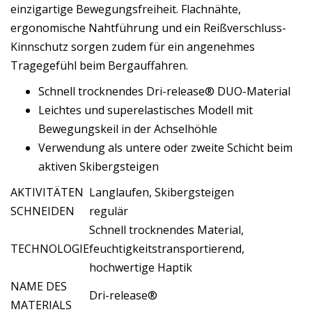
einzigartige Bewegungsfreiheit. Flachnähte,
ergonomische Nahtführung und ein Reißverschluss-
Kinnschutz sorgen zudem für ein angenehmes
Tragegefühl beim Bergauffahren.
Schnell trocknendes Dri-release® DUO-Material
Leichtes und superelastisches Modell mit
Bewegungskeil in der Achselhöhle
Verwendung als untere oder zweite Schicht beim
aktiven Skibergsteigen
AKTIVITÄTEN
Langlaufen, Skibergsteigen
SCHNEIDEN
regulär
Schnell trocknendes Material,
TECHNOLOGIE
feuchtigkeitstransportierend,
hochwertige Haptik
NAME DES
Dri-release®
MATERIALS