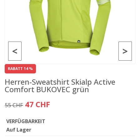
<
>
RABATT 14 %
Herren-Sweatshirt Skialp Active
Comfort BUKOVEC grün
47 CHF
55 CHF
VERFÜGBARKEIT
Auf Lager