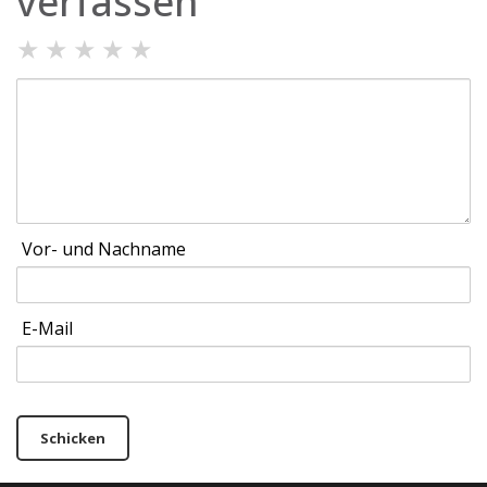
verfassen
★
★
★
★
★
Vor- und Nachname
E-Mail
Schicken