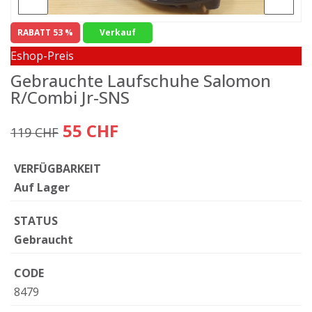
RABATT 53 %
Verkauf
Eshop-Preis
Gebrauchte Laufschuhe Salomon
R/Combi Jr-SNS
55 CHF
119 CHF
VERFÜGBARKEIT
Auf Lager
STATUS
Gebraucht
CODE
8479