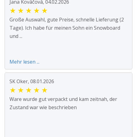
Jana Kováčová, 04.02.2026
★
★
★
★
★
Große Auswahl, gute Preise, schnelle Lieferung (2
Tage). Ich habe für meinen Sohn ein Snowboard
und ...
Mehr lesen ...
SK Oker, 08.01.2026
★
★
★
★
★
Ware wurde gut verpackt und kam zeitnah, der
Zustand war wie beschrieben